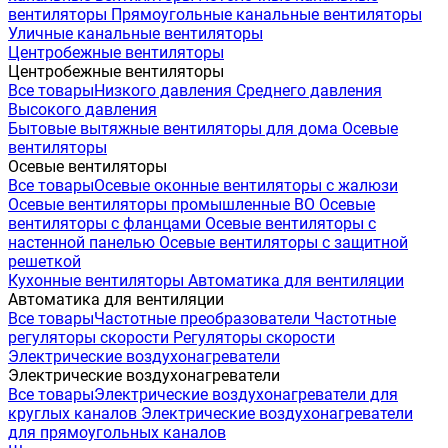
вентиляторы
Прямоугольные канальные вентиляторы
Уличные канальные вентиляторы
Центробежные вентиляторы
Центробежные вентиляторы
Все товары
Низкого давления
Среднего давления
Высокого давления
Бытовые вытяжные вентиляторы для дома
Осевые
вентиляторы
Осевые вентиляторы
Все товары
Осевые оконные вентиляторы с жалюзи
Осевые вентиляторы промышленные ВО
Осевые
вентиляторы с фланцами
Осевые вентиляторы с
настенной панелью
Осевые вентиляторы с защитной
решеткой
Кухонные вентиляторы
Автоматика для вентиляции
Автоматика для вентиляции
Все товары
Частотные преобразователи
Частотные
регуляторы скорости
Регуляторы скорости
Электрические воздухонагреватели
Электрические воздухонагреватели
Все товары
Электрические воздухонагреватели для
круглых каналов
Электрические воздухонагреватели
для прямоугольных каналов