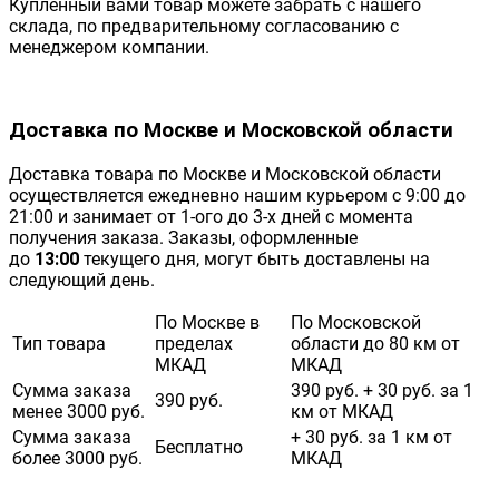
Купленный вами товар можете забрать с нашего
склада, по предварительному согласованию с
менеджером компании.
Доставка по Москве и Московской области
Доставка товара по Москве и Московской области
осуществляется ежедневно нашим курьером с 9:00 до
21:00 и занимает от 1-ого до 3-х дней с момента
получения заказа. Заказы, оформленные
до
13:00
текущего дня, могут быть доставлены на
следующий день.
По Москве в
По Московской
Тип товара
пределах
области до 80 км от
МКАД
МКАД
Сумма заказа
390 руб. + 30 руб. за 1
390 руб.
менее 3000 руб.
км от МКАД
Сумма заказа
+ 30 руб. за 1 км от
Бесплатно
более 3000 руб.
МКАД