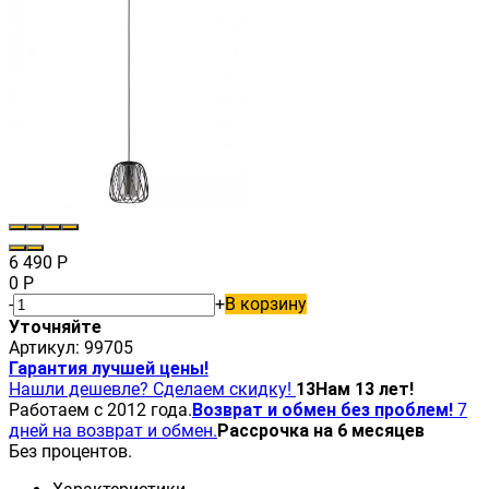
6 490
Р
0
Р
-
+
В корзину
Уточняйте
Артикул:
99705
Гарантия лучшей цены!
Нашли дешевле? Сделаем скидку!
13
Нам 13 лет!
Работаем с 2012 года.
Возврат и обмен без проблем!
7
дней на возврат и обмен.
Рассрочка на 6 месяцев
Без процентов.