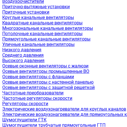
Воздухоочистители
Приточно-вытяжные установки
Приточные установки
Круглые канальные вентиляторы
Квадратные канальные вентиляторы
Многозональные канальные вентиляторы
Потолочные канальные вентиляторы
Прямоугольные канальные вентиляторы
Уличные канальные вентиляторы
Низкого давления
Среднего давления
Высокого давления
Осевые оконные вентиляторы с жалюзи
Осевые вентиляторы промышленные ВО
Осевые вентиляторы с фланцами
Осевые вентиляторы с настенной панелью
Осевые вентиляторы с защитной решеткой
Частотные преобразователи
Частотные регуляторы скорости
Регуляторы скорости
Электрические воздухонагреватели для круглых каналов
Электрические воздухонагреватели для прямоугольных 
Шумоглушители ГТК
Шумоглушители трубчатые прямоугольные ГТП