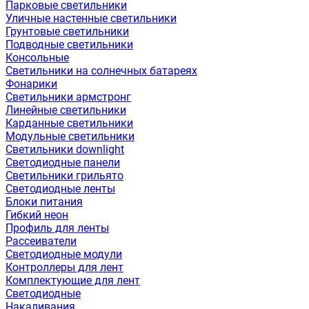
Парковые светильники
Уличные настенные светильники
Грунтовые светильники
Подводные светильники
Консольные
Светильники на солнечных батареях
Фонарики
Светильники армстронг
Линейные светильники
Карданные светильники
Модульные светильники
Светильники downlight
Светодиодные панели
Светильники грильято
Светодиодные ленты
Блоки питания
Гибкий неон
Профиль для ленты
Рассеиватели
Светодиодные модули
Контроллеры для лент
Комплектующие для лент
Светодиодные
Накаливания