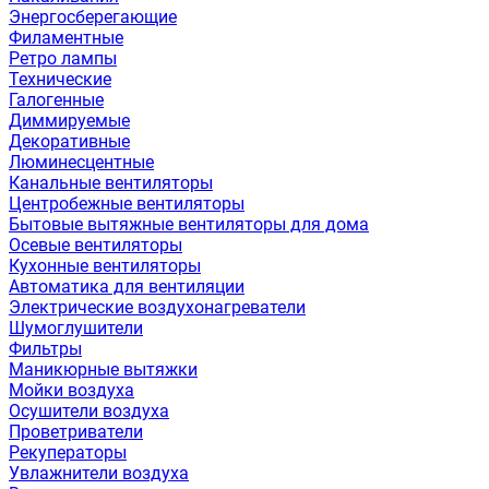
Энергосберегающие
Филаментные
Ретро лампы
Технические
Галогенные
Диммируемые
Декоративные
Люминесцентные
Канальные вентиляторы
Центробежные вентиляторы
Бытовые вытяжные вентиляторы для дома
Осевые вентиляторы
Кухонные вентиляторы
Автоматика для вентиляции
Электрические воздухонагреватели
Шумоглушители
Фильтры
Маникюрные вытяжки
Мойки воздуха
Осушители воздуха
Проветриватели
Рекуператоры
Увлажнители воздуха