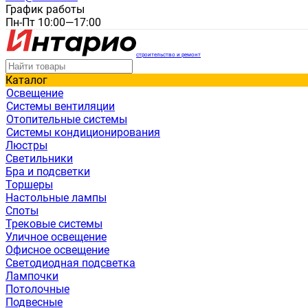
График работы
Пн-Пт 10:00—17:00
строительство и ремонт
Каталог
Освещение
Системы вентиляции
Отопительные системы
Системы кондиционирования
Люстры
Светильники
Бра и подсветки
Торшеры
Настольные лампы
Споты
Трековые системы
Уличное освещение
Офисное освещение
Светодиодная подсветка
Лампочки
Потолочные
Подвесные