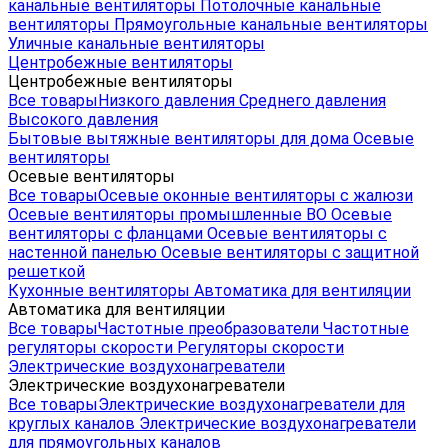
канальные вентиляторы
Потолочные канальные
вентиляторы
Прямоугольные канальные вентиляторы
Уличные канальные вентиляторы
Центробежные вентиляторы
Центробежные вентиляторы
Все товары
Низкого давления
Среднего давления
Высокого давления
Бытовые вытяжные вентиляторы для дома
Осевые
вентиляторы
Осевые вентиляторы
Все товары
Осевые оконные вентиляторы с жалюзи
Осевые вентиляторы промышленные ВО
Осевые
вентиляторы с фланцами
Осевые вентиляторы с
настенной панелью
Осевые вентиляторы с защитной
решеткой
Кухонные вентиляторы
Автоматика для вентиляции
Автоматика для вентиляции
Все товары
Частотные преобразователи
Частотные
регуляторы скорости
Регуляторы скорости
Электрические воздухонагреватели
Электрические воздухонагреватели
Все товары
Электрические воздухонагреватели для
круглых каналов
Электрические воздухонагреватели
для прямоугольных каналов