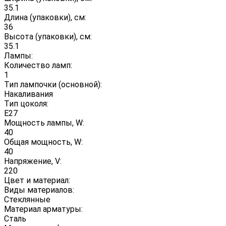
35.1
Длина (упаковки), см:
36
Высота (упаковки), см:
35.1
Лампы:
Количество ламп:
1
Тип лампочки (основной):
Накаливания
Тип цоколя:
E27
Мощность лампы, W:
40
Общая мощность, W:
40
Напряжение, V:
220
Цвет и материал:
Виды материалов:
Стеклянные
Материал арматуры:
Сталь