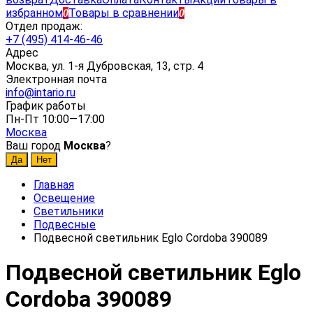
избранном
Товары в сравнении
0
0
Отдел продаж:
+7 (495) 414-46-46
Адрес
Москва, ул. 1-я Дубровская, 13, стр. 4
Электронная почта
info@intario.ru
График работы
Пн-Пт 10:00—17:00
Москва
Ваш город
Москва
?
Главная
Освещение
Светильники
Подвесные
Подвесной светильник Eglo Cordoba 390089
Подвесной светильник Eglo
Cordoba 390089