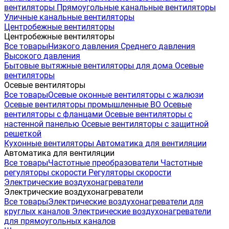
вентиляторы
Прямоугольные канальные вентиляторы
Уличные канальные вентиляторы
Центробежные вентиляторы
Центробежные вентиляторы
Все товары
Низкого давления
Среднего давления
Высокого давления
Бытовые вытяжные вентиляторы для дома
Осевые
вентиляторы
Осевые вентиляторы
Все товары
Осевые оконные вентиляторы с жалюзи
Осевые вентиляторы промышленные ВО
Осевые
вентиляторы с фланцами
Осевые вентиляторы с
настенной панелью
Осевые вентиляторы с защитной
решеткой
Кухонные вентиляторы
Автоматика для вентиляции
Автоматика для вентиляции
Все товары
Частотные преобразователи
Частотные
регуляторы скорости
Регуляторы скорости
Электрические воздухонагреватели
Электрические воздухонагреватели
Все товары
Электрические воздухонагреватели для
круглых каналов
Электрические воздухонагреватели
для прямоугольных каналов