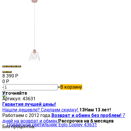
8 390
Р
0
Р
-
+
В корзину
Уточняйте
Артикул:
43631
Гарантия лучшей цены!
Нашли дешевле? Сделаем скидку!
13
Нам 13 лет!
Работаем с 2012 года.
Возврат и обмен без проблем!
7
дней на возврат и обмен.
Рассрочка на 6 месяцев
Без процентов.