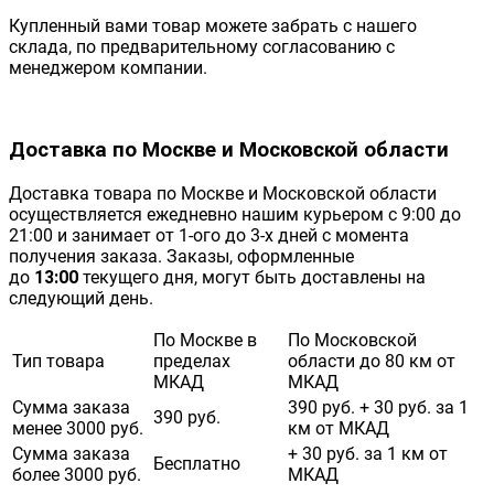
Купленный вами товар можете забрать с нашего
склада, по предварительному согласованию с
менеджером компании.
Доставка по Москве и Московской области
Доставка товара по Москве и Московской области
осуществляется ежедневно нашим курьером с 9:00 до
21:00 и занимает от 1-ого до 3-х дней с момента
получения заказа. Заказы, оформленные
до
13:00
текущего дня, могут быть доставлены на
следующий день.
По Москве в
По Московской
Тип товара
пределах
области до 80 км от
МКАД
МКАД
Сумма заказа
390 руб. + 30 руб. за 1
390 руб.
менее 3000 руб.
км от МКАД
Сумма заказа
+ 30 руб. за 1 км от
Бесплатно
более 3000 руб.
МКАД