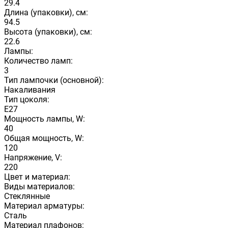
29.4
Длина (упаковки), см:
94.5
Высота (упаковки), см:
22.6
Лампы:
Количество ламп:
3
Тип лампочки (основной):
Накаливания
Тип цоколя:
E27
Мощность лампы, W:
40
Общая мощность, W:
120
Напряжение, V:
220
Цвет и материал:
Виды материалов:
Стеклянные
Материал арматуры:
Сталь
Материал плафонов: