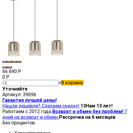
66 690
Р
0
Р
-
+
В корзину
Уточняйте
Артикул:
39696
Гарантия лучшей цены!
Нашли дешевле? Сделаем скидку!
13
Нам 13 лет!
Работаем с 2012 года.
Возврат и обмен без проблем!
7
дней на возврат и обмен.
Рассрочка на 6 месяцев
Без процентов.