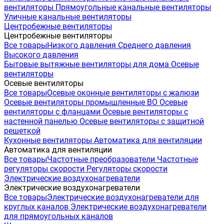
вентиляторы
Прямоугольные канальные вентиляторы
Уличные канальные вентиляторы
Центробежные вентиляторы
Центробежные вентиляторы
Все товары
Низкого давления
Среднего давления
Высокого давления
Бытовые вытяжные вентиляторы для дома
Осевые
вентиляторы
Осевые вентиляторы
Все товары
Осевые оконные вентиляторы с жалюзи
Осевые вентиляторы промышленные ВО
Осевые
вентиляторы с фланцами
Осевые вентиляторы с
настенной панелью
Осевые вентиляторы с защитной
решеткой
Кухонные вентиляторы
Автоматика для вентиляции
Автоматика для вентиляции
Все товары
Частотные преобразователи
Частотные
регуляторы скорости
Регуляторы скорости
Электрические воздухонагреватели
Электрические воздухонагреватели
Все товары
Электрические воздухонагреватели для
круглых каналов
Электрические воздухонагреватели
для прямоугольных каналов