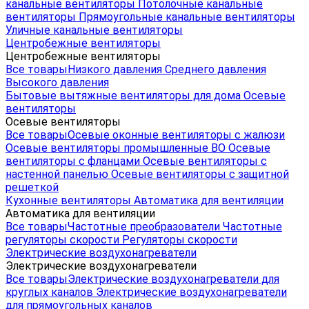
канальные вентиляторы
Потолочные канальные
вентиляторы
Прямоугольные канальные вентиляторы
Уличные канальные вентиляторы
Центробежные вентиляторы
Центробежные вентиляторы
Все товары
Низкого давления
Среднего давления
Высокого давления
Бытовые вытяжные вентиляторы для дома
Осевые
вентиляторы
Осевые вентиляторы
Все товары
Осевые оконные вентиляторы с жалюзи
Осевые вентиляторы промышленные ВО
Осевые
вентиляторы с фланцами
Осевые вентиляторы с
настенной панелью
Осевые вентиляторы с защитной
решеткой
Кухонные вентиляторы
Автоматика для вентиляции
Автоматика для вентиляции
Все товары
Частотные преобразователи
Частотные
регуляторы скорости
Регуляторы скорости
Электрические воздухонагреватели
Электрические воздухонагреватели
Все товары
Электрические воздухонагреватели для
круглых каналов
Электрические воздухонагреватели
для прямоугольных каналов