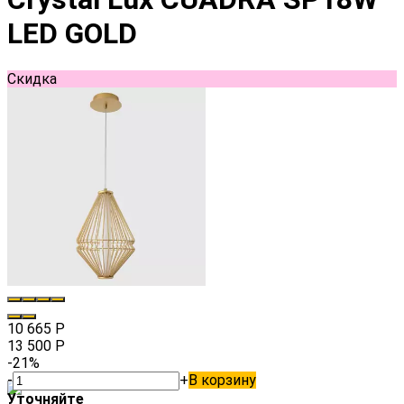
LED GOLD
Скидка
10 665
Р
13 500
Р
-21%
-
+
В корзину
Уточняйте