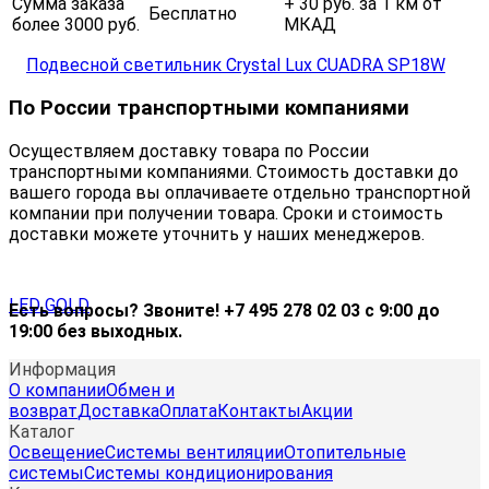
Сумма заказа
+ 30 руб. за 1 км от
Бесплатно
более 3000 руб.
МКАД
По России транспортными компаниями
Осуществляем доставку товара по России
транспортными компаниями. Стоимость доставки до
вашего города вы оплачиваете отдельно транспортной
компании при получении товара. Сроки и стоимость
доставки можете уточнить у наших менеджеров.
Есть вопросы? Звоните! +7 495 278 02 03 с 9:00 до
19:00 без выходных.
Информация
О компании
Обмен и
возврат
Доставка
Оплата
Контакты
Акции
Каталог
Освещение
Системы вентиляции
Отопительные
системы
Системы кондиционирования