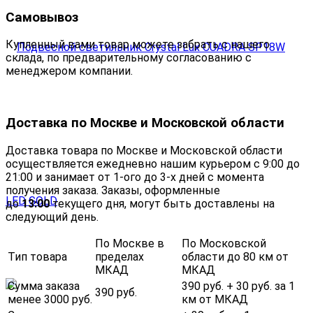
Самовывоз
Купленный вами товар можете забрать с нашего
склада, по предварительному согласованию с
менеджером компании.
Доставка по Москве и Московской области
Доставка товара по Москве и Московской области
осуществляется ежедневно нашим курьером с 9:00 до
21:00 и занимает от 1-ого до 3-х дней с момента
получения заказа. Заказы, оформленные
до
13:00
текущего дня, могут быть доставлены на
следующий день.
По Москве в
По Московской
Тип товара
пределах
области до 80 км от
МКАД
МКАД
Сумма заказа
390 руб. + 30 руб. за 1
390 руб.
менее 3000 руб.
км от МКАД