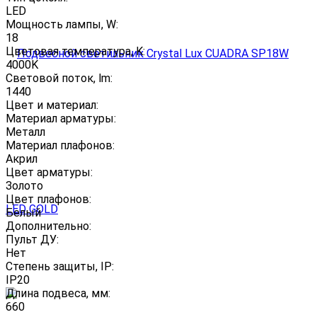
LED
Мощность лампы, W:
18
Цветовая температура, K:
4000K
Световой поток, lm:
1440
Цвет и материал:
Материал арматуры:
Металл
Материал плафонов:
Акрил
Цвет арматуры:
Золото
Цвет плафонов:
Белый
Дополнительно:
Пульт ДУ:
Нет
Степень защиты, IP:
IP20
Длина подвеса, мм:
660