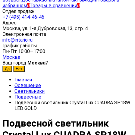
избранном
Товары в сравнении
0
0
Отдел продаж:
+7 (495) 414-46-46
Адрес
Москва, ул. 1-я Дубровская, 13, стр. 4
Электронная почта
info@intario.ru
График работы
Пн-Пт 10:00—17:00
Москва
Ваш город
Москва
?
Главная
Освещение
Светильники
Подвесные
Подвесной светильник Crystal Lux CUADRA SP18W
LED GOLD
Подвесной светильник
Crystal Lux CUADRA SP18W