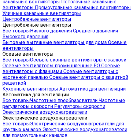
канальные вентиляторы
Потолочные канальные
вентиляторы
Прямоугольные канальные вентиляторы
Уличные канальные вентиляторы
Центробежные вентиляторы
Центробежные вентиляторы
Все товары
Низкого давления
Среднего давления
Высокого давления
Бытовые вытяжные вентиляторы для дома
Осевые
вентиляторы
Осевые вентиляторы
Все товары
Осевые оконные вентиляторы с жалюзи
Осевые вентиляторы промышленные ВО
Осевые
вентиляторы с фланцами
Осевые вентиляторы с
настенной панелью
Осевые вентиляторы с защитной
решеткой
Кухонные вентиляторы
Автоматика для вентиляции
Автоматика для вентиляции
Все товары
Частотные преобразователи
Частотные
регуляторы скорости
Регуляторы скорости
Электрические воздухонагреватели
Электрические воздухонагреватели
Все товары
Электрические воздухонагреватели для
круглых каналов
Электрические воздухонагреватели
для прямоугольных каналов