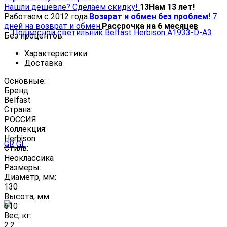
Нашли дешевле? Сделаем скидку!
13
Нам 13 лет!
Работаем с 2012 года.
Возврат и обмен без проблем!
7
дней на возврат и обмен.
Рассрочка на 6 месяцев
Без процентов.
Характеристики
Доставка
Основные:
Бренд:
Belfast
Страна:
РОССИЯ
Коллекция:
Herbison
Стиль:
Неоклассика
Размеры:
Диаметр, мм:
130
Высота, мм:
610
Вес, кг:
2.2