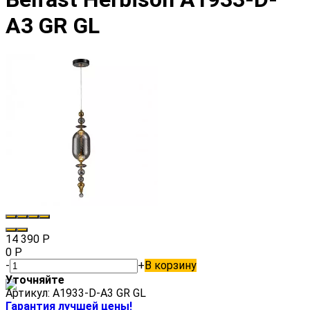
A3 GR GL
14 390
Р
0
Р
-
+
В корзину
Уточняйте
Артикул:
A1933-D-A3 GR GL
Гарантия лучшей цены!