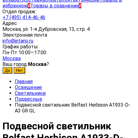
избранном
Товары в сравнении
0
0
Отдел продаж:
+7 (495) 414-46-46
Адрес
Москва, ул. 1-я Дубровская, 13, стр. 4
Электронная почта
info@intario.ru
График работы
Пн-Пт 10:00—17:00
Москва
Ваш город
Москва
?
Главная
Освещение
Светильники
Подвесные
Подвесной светильник Belfast Herbison A1933-D-
A3 GR GL
Подвесной светильник
Belfast Herbison A1933-D-