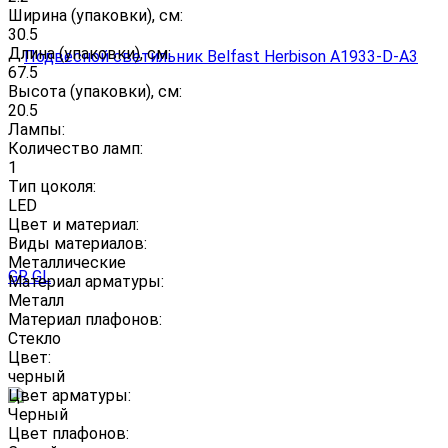
Ширина (упаковки), см:
30.5
Длина (упаковки), см:
67.5
Высота (упаковки), см:
20.5
Лампы:
Количество ламп:
1
Тип цоколя:
LED
Цвет и материал:
Виды материалов:
Металлические
Материал арматуры:
Металл
Материал плафонов:
Стекло
Цвет:
черный
Цвет арматуры:
Черный
Цвет плафонов: