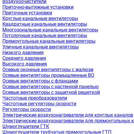
Воздухоочистители
Приточно-вытяжные установки
Приточные установки
Круглые канальные вентиляторы
Квадратные канальные вентиляторы
Многозональные канальные вентиляторы
Потолочные канальные вентиляторы
Прямоугольные канальные вентиляторы
Уличные канальные вентиляторы
Низкого давления
Среднего давления
Высокого давления
Осевые оконные вентиляторы с жалюзи
Осевые вентиляторы промышленные ВО
Осевые вентиляторы с фланцами
Осевые вентиляторы с настенной панелью
Осевые вентиляторы с защитной решеткой
Частотные преобразователи
Частотные регуляторы скорости
Регуляторы скорости
Электрические воздухонагреватели для круглых каналов
Электрические воздухонагреватели для прямоугольных 
Шумоглушители ГТК
Шумоглушители трубчатые прямоугольные ГТП