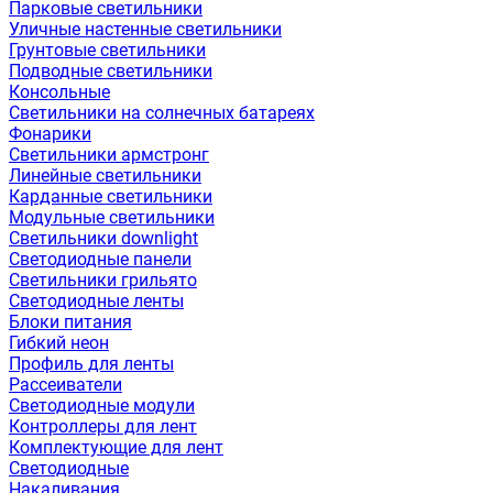
Парковые светильники
Уличные настенные светильники
Грунтовые светильники
Подводные светильники
Консольные
Светильники на солнечных батареях
Фонарики
Светильники армстронг
Линейные светильники
Карданные светильники
Модульные светильники
Светильники downlight
Светодиодные панели
Светильники грильято
Светодиодные ленты
Блоки питания
Гибкий неон
Профиль для ленты
Рассеиватели
Светодиодные модули
Контроллеры для лент
Комплектующие для лент
Светодиодные
Накаливания