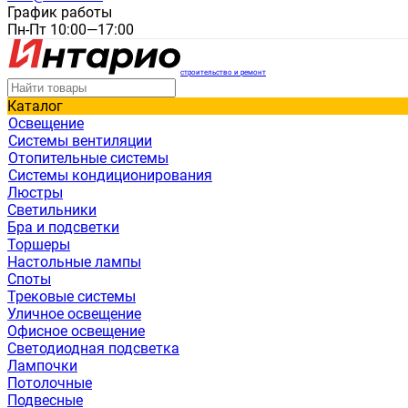
График работы
Пн-Пт 10:00—17:00
строительство и ремонт
Каталог
Освещение
Системы вентиляции
Отопительные системы
Системы кондиционирования
Люстры
Светильники
Бра и подсветки
Торшеры
Настольные лампы
Споты
Трековые системы
Уличное освещение
Офисное освещение
Светодиодная подсветка
Лампочки
Потолочные
Подвесные