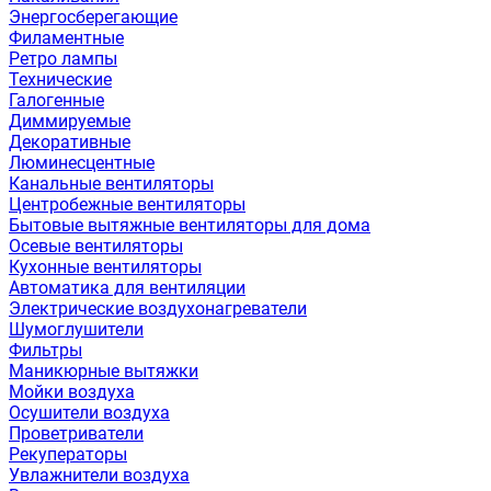
Энергосберегающие
Филаментные
Ретро лампы
Технические
Галогенные
Диммируемые
Декоративные
Люминесцентные
Канальные вентиляторы
Центробежные вентиляторы
Бытовые вытяжные вентиляторы для дома
Осевые вентиляторы
Кухонные вентиляторы
Автоматика для вентиляции
Электрические воздухонагреватели
Шумоглушители
Фильтры
Маникюрные вытяжки
Мойки воздуха
Осушители воздуха
Проветриватели
Рекуператоры
Увлажнители воздуха