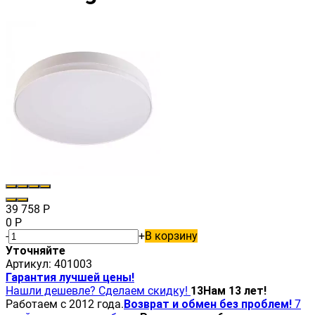
39 758
Р
0
Р
-
+
В корзину
Уточняйте
Артикул:
401003
Гарантия лучшей цены!
Нашли дешевле? Сделаем скидку!
13
Нам 13 лет!
Работаем с 2012 года.
Возврат и обмен без проблем!
7