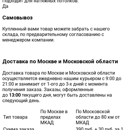
Подходит для натяжных потолков:
Да
Самовывоз
Купленный вами товар можете забрать с нашего
склада, по предварительному согласованию с
менеджером компании.
Доставка по Москве и Московской области
Доставка товара по Москве и Московской области
осуществляется ежедневно нашим курьером с 9:00 до
21:00 и занимает от 1-ого до 3-х дней с момента
получения заказа. Заказы, оформленные
до
13:00
текущего дня, могут быть доставлены на
следующий день.
По Москве в
По Московской
Тип товара
пределах
области до 80 км от
МКАД
МКАД
Сумма заказа
390 руб. + 30 руб. за 1