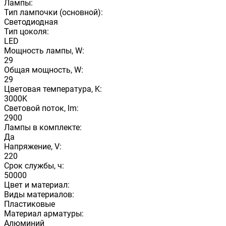
Лампы:
Тип лампочки (основной):
Светодиодная
Тип цоколя:
LED
Мощность лампы, W:
29
Общая мощность, W:
29
Цветовая температура, K:
3000K
Световой поток, lm:
2900
Лампы в комплекте:
Да
Напряжение, V:
220
Срок службы, ч:
50000
Цвет и материал:
Виды материалов:
Пластиковые
Материал арматуры:
Алюминий