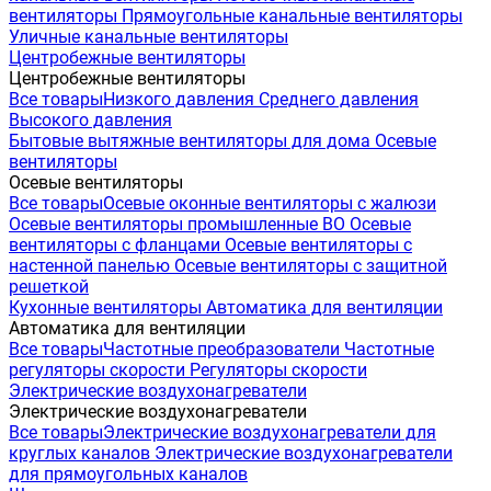
вентиляторы
Прямоугольные канальные вентиляторы
Уличные канальные вентиляторы
Центробежные вентиляторы
Центробежные вентиляторы
Все товары
Низкого давления
Среднего давления
Высокого давления
Бытовые вытяжные вентиляторы для дома
Осевые
вентиляторы
Осевые вентиляторы
Все товары
Осевые оконные вентиляторы с жалюзи
Осевые вентиляторы промышленные ВО
Осевые
вентиляторы с фланцами
Осевые вентиляторы с
настенной панелью
Осевые вентиляторы с защитной
решеткой
Кухонные вентиляторы
Автоматика для вентиляции
Автоматика для вентиляции
Все товары
Частотные преобразователи
Частотные
регуляторы скорости
Регуляторы скорости
Электрические воздухонагреватели
Электрические воздухонагреватели
Все товары
Электрические воздухонагреватели для
круглых каналов
Электрические воздухонагреватели
для прямоугольных каналов