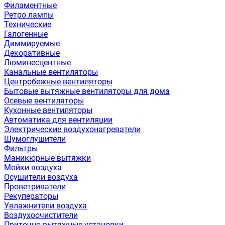
Филаментные
Ретро лампы
Технические
Галогенные
Диммируемые
Декоративные
Люминесцентные
Канальные вентиляторы
Центробежные вентиляторы
Бытовые вытяжные вентиляторы для дома
Осевые вентиляторы
Кухонные вентиляторы
Автоматика для вентиляции
Электрические воздухонагреватели
Шумоглушители
Фильтры
Маникюрные вытяжки
Мойки воздуха
Осушители воздуха
Проветриватели
Рекуператоры
Увлажнители воздуха
Воздухоочистители
Приточно-вытяжные установки