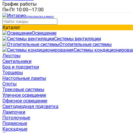
График работы
Пн-Пт 10:00—17:00
строительство и ремонт
Каталог
Освещение
Системы вентиляции
Отопительные системы
Системы кондиционирова
Люстры
Светильники
Бра и подсветки
Торшеры
Настольные лампы
Споты
Трековые системы
Уличное освещение
Офисное освещение
Светодиодная подсветка
Лампочки
Потолочные
Подвесные
Каскадные