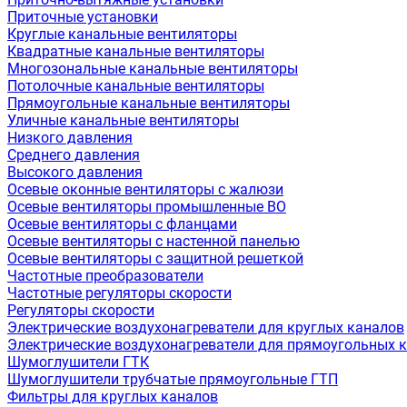
Приточные установки
Круглые канальные вентиляторы
Квадратные канальные вентиляторы
Многозональные канальные вентиляторы
Потолочные канальные вентиляторы
Прямоугольные канальные вентиляторы
Уличные канальные вентиляторы
Низкого давления
Среднего давления
Высокого давления
Осевые оконные вентиляторы с жалюзи
Осевые вентиляторы промышленные ВО
Осевые вентиляторы с фланцами
Осевые вентиляторы с настенной панелью
Осевые вентиляторы с защитной решеткой
Частотные преобразователи
Частотные регуляторы скорости
Регуляторы скорости
Электрические воздухонагреватели для круглых каналов
Электрические воздухонагреватели для прямоугольных 
Шумоглушители ГТК
Шумоглушители трубчатые прямоугольные ГТП
Фильтры для круглых каналов