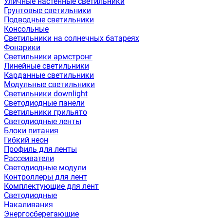
Уличные настенные светильники
Грунтовые светильники
Подводные светильники
Консольные
Светильники на солнечных батареях
Фонарики
Светильники армстронг
Линейные светильники
Карданные светильники
Модульные светильники
Светильники downlight
Светодиодные панели
Светильники грильято
Светодиодные ленты
Блоки питания
Гибкий неон
Профиль для ленты
Рассеиватели
Светодиодные модули
Контроллеры для лент
Комплектующие для лент
Светодиодные
Накаливания
Энергосберегающие