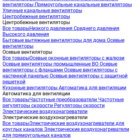
вентиляторы
Прямоугольные канальные вентиляторы
Уличные канальные вентиляторы
Центробежные вентиляторы
Центробежные вентиляторы
Все товары
Низкого давления
Среднего давления
Высокого давления
Бытовые вытяжные вентиляторы для дома
Осевые
вентиляторы
Осевые вентиляторы
Все товары
Осевые оконные вентиляторы с жалюзи
Осевые вентиляторы промышленные ВО
Осевые
вентиляторы с фланцами
Осевые вентиляторы с
настенной панелью
Осевые вентиляторы с защитной
решеткой
Кухонные вентиляторы
Автоматика для вентиляции
Автоматика для вентиляции
Все товары
Частотные преобразователи
Частотные
регуляторы скорости
Регуляторы скорости
Электрические воздухонагреватели
Электрические воздухонагреватели
Все товары
Электрические воздухонагреватели для
круглых каналов
Электрические воздухонагреватели
для прямоугольных каналов