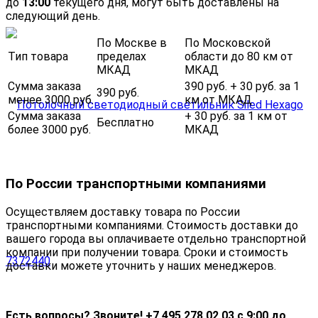
до
13:00
текущего дня, могут быть доставлены на
следующий день.
По Москве в
По Московской
Тип товара
пределах
области до 80 км от
МКАД
МКАД
Сумма заказа
390 руб. + 30 руб. за 1
390 руб.
менее 3000 руб.
км от МКАД
Сумма заказа
+ 30 руб. за 1 км от
Бесплатно
более 3000 руб.
МКАД
По России транспортными компаниями
Осуществляем доставку товара по России
транспортными компаниями. Стоимость доставки до
вашего города вы оплачиваете отдельно транспортной
компании при получении товара. Сроки и стоимость
доставки можете уточнить у наших менеджеров.
Есть вопросы? Звоните! +7 495 278 02 03 с 9:00 до