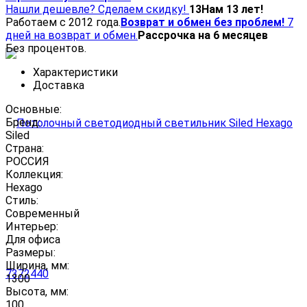
Нашли дешевле? Сделаем скидку!
13
Нам 13 лет!
Работаем с 2012 года.
Возврат и обмен без проблем!
7
дней на возврат и обмен.
Рассрочка на 6 месяцев
Без процентов.
Характеристики
Доставка
Основные:
Бренд:
Siled
Страна:
РОССИЯ
Коллекция:
Hexago
Стиль:
Современный
Интерьер:
Для офиса
Размеры:
Ширина, мм:
1300
Высота, мм:
100