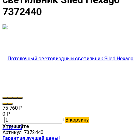
7372440
75 760
Р
0
Р
-
+
В корзину
Уточняйте
Артикул:
7372440
Гарантия лучшей цены!