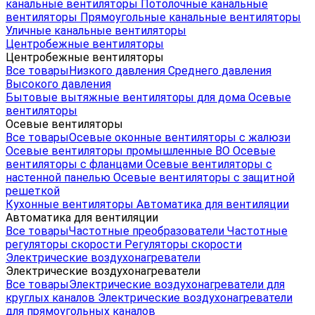
канальные вентиляторы
Потолочные канальные
вентиляторы
Прямоугольные канальные вентиляторы
Уличные канальные вентиляторы
Центробежные вентиляторы
Центробежные вентиляторы
Все товары
Низкого давления
Среднего давления
Высокого давления
Бытовые вытяжные вентиляторы для дома
Осевые
вентиляторы
Осевые вентиляторы
Все товары
Осевые оконные вентиляторы с жалюзи
Осевые вентиляторы промышленные ВО
Осевые
вентиляторы с фланцами
Осевые вентиляторы с
настенной панелью
Осевые вентиляторы с защитной
решеткой
Кухонные вентиляторы
Автоматика для вентиляции
Автоматика для вентиляции
Все товары
Частотные преобразователи
Частотные
регуляторы скорости
Регуляторы скорости
Электрические воздухонагреватели
Электрические воздухонагреватели
Все товары
Электрические воздухонагреватели для
круглых каналов
Электрические воздухонагреватели
для прямоугольных каналов