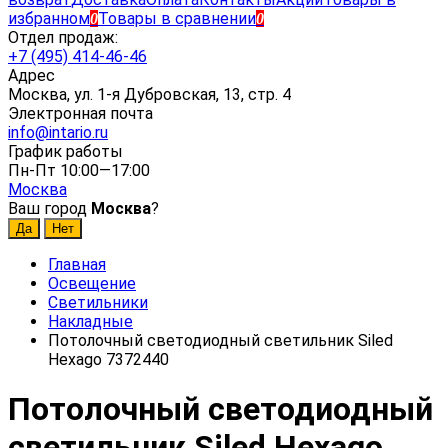
избранном
Товары в сравнении
0
0
Отдел продаж:
+7 (495) 414-46-46
Адрес
Москва, ул. 1-я Дубровская, 13, стр. 4
Электронная почта
info@intario.ru
График работы
Пн-Пт 10:00—17:00
Москва
Ваш город
Москва
?
Главная
Освещение
Светильники
Накладные
Потолочный светодиодный светильник Siled
Hexago 7372440
Потолочный светодиодный
светильник Siled Hexago