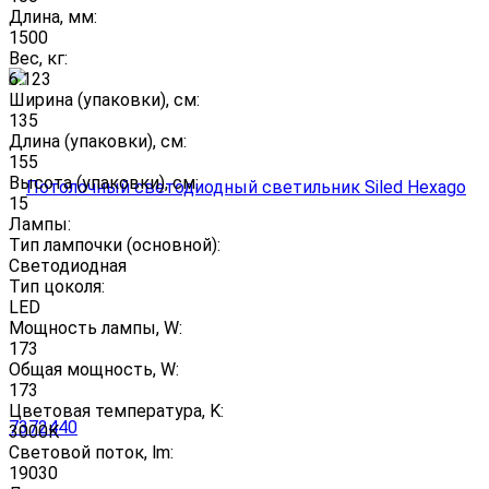
Длина, мм:
1500
Вес, кг:
6.123
Ширина (упаковки), см:
135
Длина (упаковки), см:
155
Высота (упаковки), см:
15
Лампы:
Тип лампочки (основной):
Светодиодная
Тип цоколя:
LED
Мощность лампы, W:
173
Общая мощность, W:
173
Цветовая температура, K:
3000K
Световой поток, lm:
19030