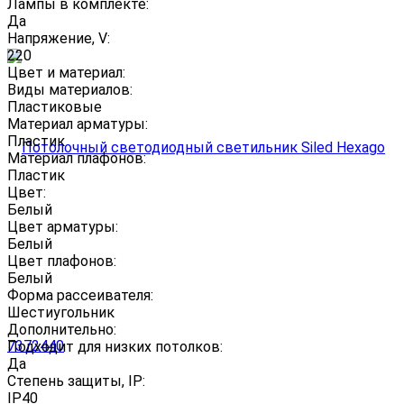
Лампы в комплекте:
Да
Напряжение, V:
220
Цвет и материал:
Виды материалов:
Пластиковые
Материал арматуры:
Пластик
Материал плафонов:
Пластик
Цвет:
Белый
Цвет арматуры:
Белый
Цвет плафонов:
Белый
Форма рассеивателя:
Шестиугольник
Дополнительно:
Подходит для низких потолков:
Да
Степень защиты, IP:
IP40