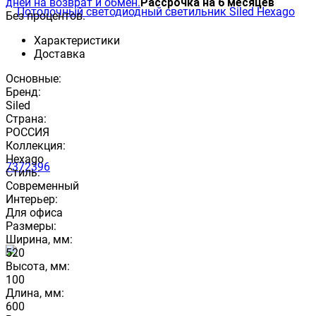
дней на возврат и обмен.
Рассрочка на 6 месяцев
Без процентов.
Характеристики
Доставка
Основные:
Бренд:
Siled
Страна:
РОССИЯ
Коллекция:
Hexago
Стиль:
Современный
Интерьер:
Для офиса
Размеры:
Ширина, мм:
520
Высота, мм:
100
Длина, мм:
600