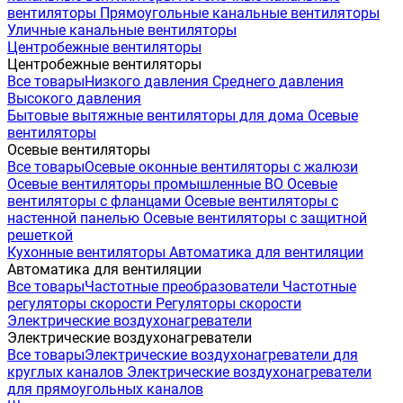
вентиляторы
Прямоугольные канальные вентиляторы
Уличные канальные вентиляторы
Центробежные вентиляторы
Центробежные вентиляторы
Все товары
Низкого давления
Среднего давления
Высокого давления
Бытовые вытяжные вентиляторы для дома
Осевые
вентиляторы
Осевые вентиляторы
Все товары
Осевые оконные вентиляторы с жалюзи
Осевые вентиляторы промышленные ВО
Осевые
вентиляторы с фланцами
Осевые вентиляторы с
настенной панелью
Осевые вентиляторы с защитной
решеткой
Кухонные вентиляторы
Автоматика для вентиляции
Автоматика для вентиляции
Все товары
Частотные преобразователи
Частотные
регуляторы скорости
Регуляторы скорости
Электрические воздухонагреватели
Электрические воздухонагреватели
Все товары
Электрические воздухонагреватели для
круглых каналов
Электрические воздухонагреватели
для прямоугольных каналов