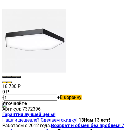
18 730
Р
0
Р
-
+
В корзину
Уточняйте
Артикул:
7372396
Гарантия лучшей цены!
Нашли дешевле? Сделаем скидку!
13
Нам 13 лет!
Работаем с 2012 года.
Возврат и обмен без проблем!
7