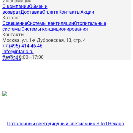
Информация
О компании
Обмен и
возврат
Доставка
Оплата
Контакты
Акции
Каталог
Освещение
Системы вентиляции
Отопительные
системы
Системы кондиционирования
Контакты
Москва, ул. 1-я Дубровская, 13, стр. 4
+7 (495) 414-46-46
info@intario.ru
Пн-Пт 10:00—17:00