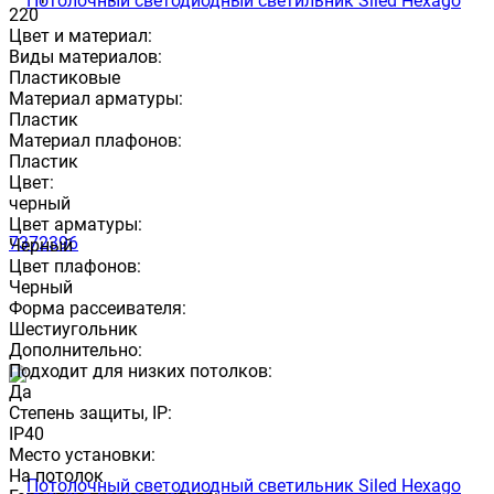
220
Цвет и материал:
Виды материалов:
Пластиковые
Материал арматуры:
Пластик
Материал плафонов:
Пластик
Цвет:
черный
Цвет арматуры:
Черный
Цвет плафонов:
Черный
Форма рассеивателя:
Шестиугольник
Дополнительно:
Подходит для низких потолков:
Да
Степень защиты, IP:
IP40
Место установки:
На потолок