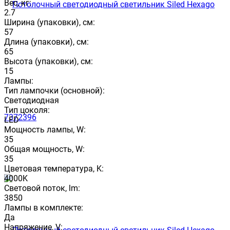
Вес, кг:
2.7
Ширина (упаковки), см:
57
Длина (упаковки), см:
65
Высота (упаковки), см:
15
Лампы:
Тип лампочки (основной):
Светодиодная
Тип цоколя:
LED
Мощность лампы, W:
35
Общая мощность, W:
35
Цветовая температура, K:
4000K
Световой поток, lm:
3850
Лампы в комплекте:
Да
Напряжение, V: