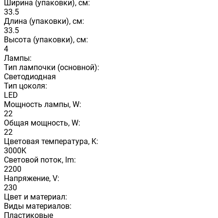
Ширина (упаковки), см:
33.5
Длина (упаковки), см:
33.5
Высота (упаковки), см:
4
Лампы:
Тип лампочки (основной):
Светодиодная
Тип цоколя:
LED
Мощность лампы, W:
22
Общая мощность, W:
22
Цветовая температура, K:
3000K
Световой поток, lm:
2200
Напряжение, V:
230
Цвет и материал:
Виды материалов:
Пластиковые