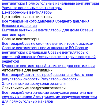
вентиляторы
Прямоугольные канальные вентиляторы
Уличные канальные вентиляторы
Центробежные вентиляторы
Центробежные вентиляторы
Все товары
Низкого давления
Среднего давления
Высокого давления
Бытовые вытяжные вентиляторы для дома
Осевые
вентиляторы
Осевые вентиляторы
Все товары
Осевые оконные вентиляторы с жалюзи
Осевые вентиляторы промышленные ВО
Осевые
вентиляторы с фланцами
Осевые вентиляторы с
настенной панелью
Осевые вентиляторы с защитной
решеткой
Кухонные вентиляторы
Автоматика для вентиляции
Автоматика для вентиляции
Все товары
Частотные преобразователи
Частотные
регуляторы скорости
Регуляторы скорости
Электрические воздухонагреватели
Электрические воздухонагреватели
Все товары
Электрические воздухонагреватели для
круглых каналов
Электрические воздухонагреватели
для прямоугольных каналов