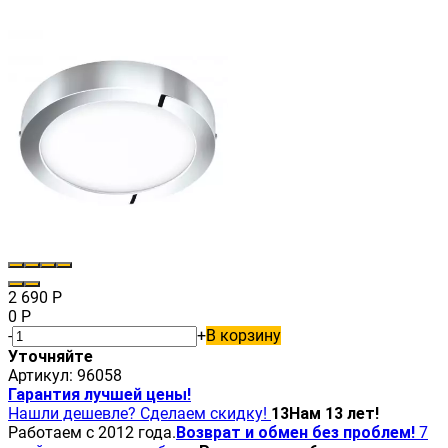
2 690
Р
0
Р
-
+
В корзину
Уточняйте
Артикул:
96058
Гарантия лучшей цены!
Нашли дешевле? Сделаем скидку!
13
Нам 13 лет!
Работаем с 2012 года.
Возврат и обмен без проблем!
7