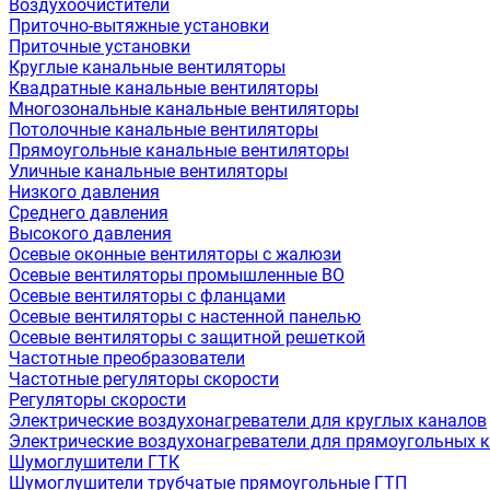
Воздухоочистители
Приточно-вытяжные установки
Приточные установки
Круглые канальные вентиляторы
Квадратные канальные вентиляторы
Многозональные канальные вентиляторы
Потолочные канальные вентиляторы
Прямоугольные канальные вентиляторы
Уличные канальные вентиляторы
Низкого давления
Среднего давления
Высокого давления
Осевые оконные вентиляторы с жалюзи
Осевые вентиляторы промышленные ВО
Осевые вентиляторы с фланцами
Осевые вентиляторы с настенной панелью
Осевые вентиляторы с защитной решеткой
Частотные преобразователи
Частотные регуляторы скорости
Регуляторы скорости
Электрические воздухонагреватели для круглых каналов
Электрические воздухонагреватели для прямоугольных 
Шумоглушители ГТК
Шумоглушители трубчатые прямоугольные ГТП