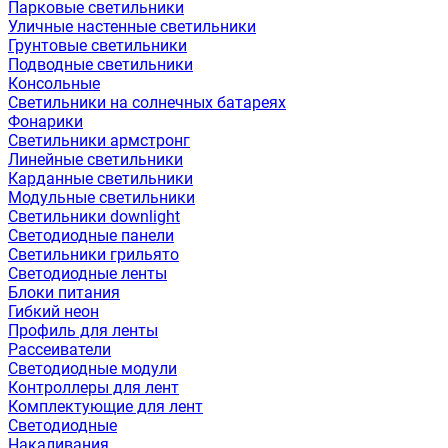
Парковые светильники
Уличные настенные светильники
Грунтовые светильники
Подводные светильники
Консольные
Светильники на солнечных батареях
Фонарики
Светильники армстронг
Линейные светильники
Карданные светильники
Модульные светильники
Светильники downlight
Светодиодные панели
Светильники грильято
Светодиодные ленты
Блоки питания
Гибкий неон
Профиль для ленты
Рассеиватели
Светодиодные модули
Контроллеры для лент
Комплектующие для лент
Светодиодные
Накаливания