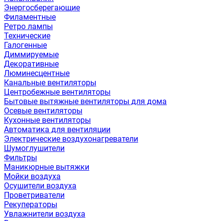
Энергосберегающие
Филаментные
Ретро лампы
Технические
Галогенные
Диммируемые
Декоративные
Люминесцентные
Канальные вентиляторы
Центробежные вентиляторы
Бытовые вытяжные вентиляторы для дома
Осевые вентиляторы
Кухонные вентиляторы
Автоматика для вентиляции
Электрические воздухонагреватели
Шумоглушители
Фильтры
Маникюрные вытяжки
Мойки воздуха
Осушители воздуха
Проветриватели
Рекуператоры
Увлажнители воздуха