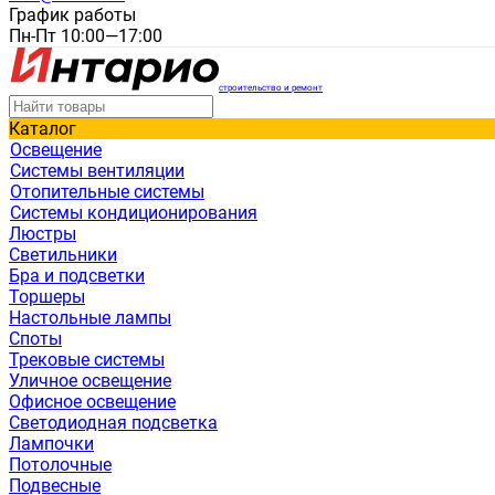
График работы
Пн-Пт 10:00—17:00
строительство и ремонт
Каталог
Освещение
Системы вентиляции
Отопительные системы
Системы кондиционирования
Люстры
Светильники
Бра и подсветки
Торшеры
Настольные лампы
Споты
Трековые системы
Уличное освещение
Офисное освещение
Светодиодная подсветка
Лампочки
Потолочные
Подвесные