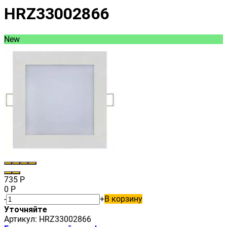
HRZ33002866
New
735
Р
0
Р
-
+
В корзину
Уточняйте
Артикул:
HRZ33002866