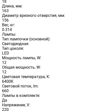
18
Длина, мм:
163
Диаметр врезного отверстия, мм:
156
Вес, кг:
0.314
Лампы:
Тип лампочки (основной):
Светодиодная
Тип цоколя:
LED
Мощность лампы, W:
12
Общая мощность, W:
12
Цветовая температура, K:
6400K
Световой поток, lm:
660
Лампы в комплекте:
Да
Напряжение, V:
220