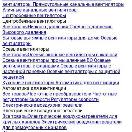
вентиляторы
Прямоугольные канальные вентиляторы
Уличные канальные вентиляторы
Центробежные вентиляторы
Центробежные вентиляторы
Все товары
Низкого давления
Среднего давления
Высокого давления
Бытовые вытяжные вентиляторы для дома
Осевые
вентиляторы
Осевые вентиляторы
Все товары
Осевые оконные вентиляторы с жалюзи
Осевые вентиляторы промышленные ВО
Осевые
вентиляторы с фланцами
Осевые вентиляторы с
настенной панелью
Осевые вентиляторы с защитной
решеткой
Кухонные вентиляторы
Автоматика для вентиляции
Автоматика для вентиляции
Все товары
Частотные преобразователи
Частотные
регуляторы скорости
Регуляторы скорости
Электрические воздухонагреватели
Электрические воздухонагреватели
Все товары
Электрические воздухонагреватели для
круглых каналов
Электрические воздухонагреватели
для прямоугольных каналов