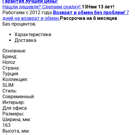
Гарантия лучшей цены!
Нашли дешевле? Сделаем скидку!
13
Нам 13 лет!
Работаем с 2012 года.
Возврат и обмен без проблем!
7
дней на возврат и обмен.
Рассрочка на 6 месяцев
Без процентов.
Характеристики
Доставка
Основные:
Бренд:
Horoz
Страна:
Турция
Коллекция:
SLIM
Стиль:
Современный
Интерьер:
Для офиса
Размеры:
Ширина, мм:
163
Высота, мм: