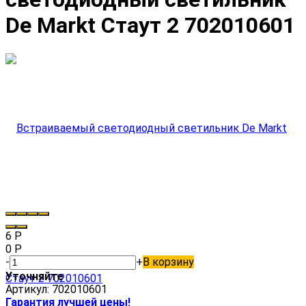
De Markt Стаут 2 702010601
6
Р
0
Р
-
+
В корзину
Уточняйте
Артикул:
702010601
Гарантия лучшей цены!