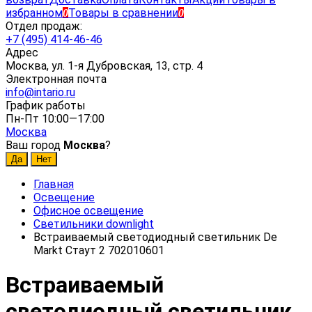
избранном
Товары в сравнении
0
0
Отдел продаж:
+7 (495) 414-46-46
Адрес
Москва, ул. 1-я Дубровская, 13, стр. 4
Электронная почта
info@intario.ru
График работы
Пн-Пт 10:00—17:00
Москва
Ваш город
Москва
?
Главная
Освещение
Офисное освещение
Светильники downlight
Встраиваемый светодиодный светильник De
Markt Стаут 2 702010601
Встраиваемый
светодиодный светильник