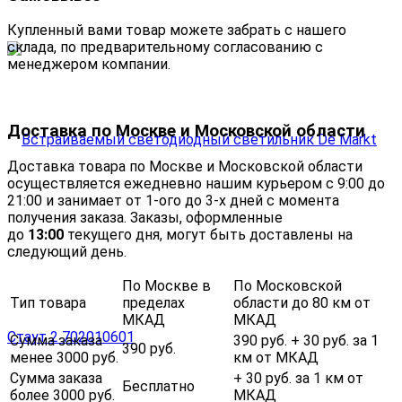
Купленный вами товар можете забрать с нашего
склада, по предварительному согласованию с
менеджером компании.
Доставка по Москве и Московской области
Доставка товара по Москве и Московской области
осуществляется ежедневно нашим курьером с 9:00 до
21:00 и занимает от 1-ого до 3-х дней с момента
получения заказа. Заказы, оформленные
до
13:00
текущего дня, могут быть доставлены на
следующий день.
По Москве в
По Московской
Тип товара
пределах
области до 80 км от
МКАД
МКАД
Сумма заказа
390 руб. + 30 руб. за 1
390 руб.
менее 3000 руб.
км от МКАД
Сумма заказа
+ 30 руб. за 1 км от
Бесплатно
более 3000 руб.
МКАД