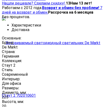
Нашли дешевле? Сделаем скидку!
13
Нам 13 лет!
Работаем с 2012 года.
Возврат и обмен без проблем!
7
дней на возврат и обмен.
Рассрочка на 6 месяцев
Без процентов.
Характеристики
Доставка
Основные:
Бренд:
De Markt
Страна:
Германия
Коллекция:
Стаут 2
Стиль:
Современный
Интерьер:
Для офиса
Размеры:
Диаметр, мм:
225
Высота, мм:
20