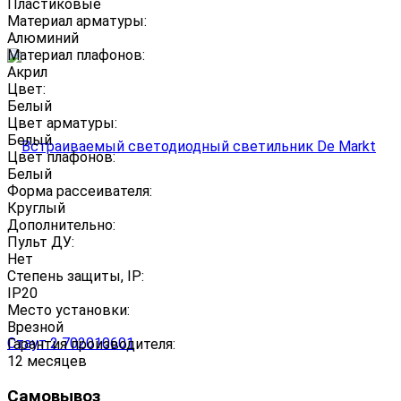
Пластиковые
Материал арматуры:
Алюминий
Материал плафонов:
Акрил
Цвет:
Белый
Цвет арматуры:
Белый
Цвет плафонов:
Белый
Форма рассеивателя:
Круглый
Дополнительно:
Пульт ДУ:
Нет
Степень защиты, IP:
IP20
Место установки:
Врезной
Гарантия производителя:
12 месяцев
Самовывоз