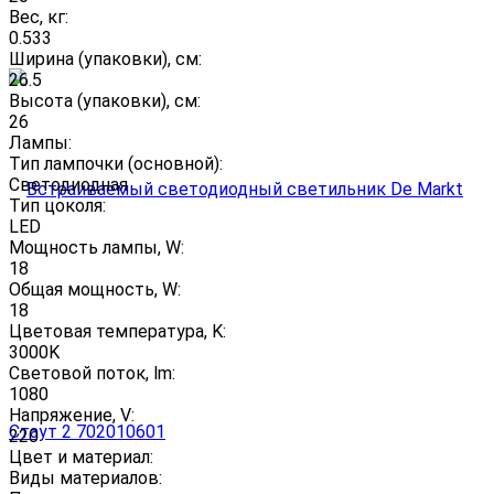
Вес, кг:
0.533
Ширина (упаковки), см:
26.5
Высота (упаковки), см:
26
Лампы:
Тип лампочки (основной):
Светодиодная
Тип цоколя:
LED
Мощность лампы, W:
18
Общая мощность, W:
18
Цветовая температура, K:
3000K
Световой поток, lm:
1080
Напряжение, V:
220
Цвет и материал:
Виды материалов: