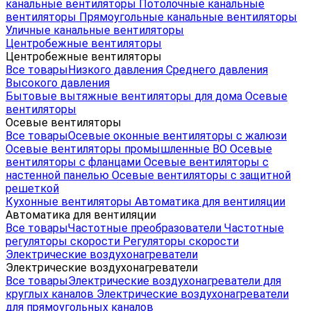
канальные вентиляторы
Потолочные канальные
вентиляторы
Прямоугольные канальные вентиляторы
Уличные канальные вентиляторы
Центробежные вентиляторы
Центробежные вентиляторы
Все товары
Низкого давления
Среднего давления
Высокого давления
Бытовые вытяжные вентиляторы для дома
Осевые
вентиляторы
Осевые вентиляторы
Все товары
Осевые оконные вентиляторы с жалюзи
Осевые вентиляторы промышленные ВО
Осевые
вентиляторы с фланцами
Осевые вентиляторы с
настенной панелью
Осевые вентиляторы с защитной
решеткой
Кухонные вентиляторы
Автоматика для вентиляции
Автоматика для вентиляции
Все товары
Частотные преобразователи
Частотные
регуляторы скорости
Регуляторы скорости
Электрические воздухонагреватели
Электрические воздухонагреватели
Все товары
Электрические воздухонагреватели для
круглых каналов
Электрические воздухонагреватели
для прямоугольных каналов