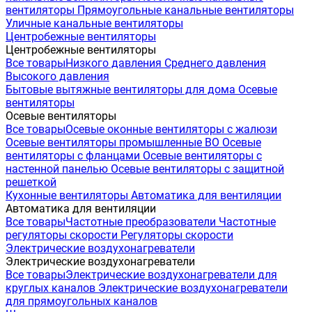
вентиляторы
Прямоугольные канальные вентиляторы
Уличные канальные вентиляторы
Центробежные вентиляторы
Центробежные вентиляторы
Все товары
Низкого давления
Среднего давления
Высокого давления
Бытовые вытяжные вентиляторы для дома
Осевые
вентиляторы
Осевые вентиляторы
Все товары
Осевые оконные вентиляторы с жалюзи
Осевые вентиляторы промышленные ВО
Осевые
вентиляторы с фланцами
Осевые вентиляторы с
настенной панелью
Осевые вентиляторы с защитной
решеткой
Кухонные вентиляторы
Автоматика для вентиляции
Автоматика для вентиляции
Все товары
Частотные преобразователи
Частотные
регуляторы скорости
Регуляторы скорости
Электрические воздухонагреватели
Электрические воздухонагреватели
Все товары
Электрические воздухонагреватели для
круглых каналов
Электрические воздухонагреватели
для прямоугольных каналов