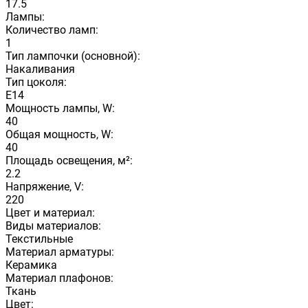
17.5
Лампы:
Количество ламп:
1
Тип лампочки (основной):
Накаливания
Тип цоколя:
E14
Мощность лампы, W:
40
Общая мощность, W:
40
Площадь освещения, м²:
2.2
Напряжение, V:
220
Цвет и материал:
Виды материалов:
Текстильные
Материал арматуры:
Керамика
Материал плафонов:
Ткань
Цвет: