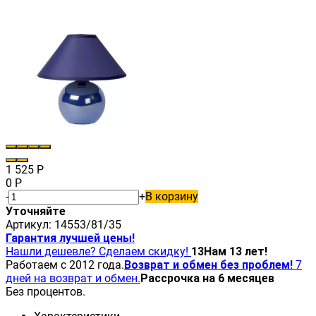
1 525
Р
0
Р
-
+
В корзину
Уточняйте
Артикул:
14553/81/35
Гарантия лучшей цены!
Нашли дешевле? Сделаем скидку!
13
Нам 13 лет!
Работаем с 2012 года.
Возврат и обмен без проблем!
7
дней на возврат и обмен.
Рассрочка на 6 месяцев
Без процентов.