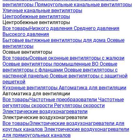
вентиляторы
Прямоугольные канальные вентиляторы
Уличные канальные вентиляторы
Центробежные вентиляторы
Центробежные вентиляторы
Все товары
Низкого давления
Среднего давления
Высокого давления
Бытовые вытяжные вентиляторы для дома
Осевые
вентиляторы
Осевые вентиляторы
Все товары
Осевые оконные вентиляторы с жалюзи
Осевые вентиляторы промышленные ВО
Осевые
вентиляторы с фланцами
Осевые вентиляторы с
настенной панелью
Осевые вентиляторы с защитной
решеткой
Кухонные вентиляторы
Автоматика для вентиляции
Автоматика для вентиляции
Все товары
Частотные преобразователи
Частотные
регуляторы скорости
Регуляторы скорости
Электрические воздухонагреватели
Электрические воздухонагреватели
Все товары
Электрические воздухонагреватели для
круглых каналов
Электрические воздухонагреватели
для прямоугольных каналов