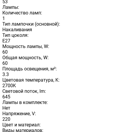
53
Лампы:
Количество ламп:
1
Тип лампочки (основной):
Накаливания
Тип цоколя:
E27
Мощность лампы, W:
60
Общая мощность, W:
60
Площадь освещения, м²:
3.3
Цветовая температура, K:
2700K
Световой поток, lm:
645
Лампы в комплекте:
Нет
Напряжение, V:
220
Цвет и материал:
Виды материалов: