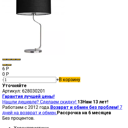
6
Р
0
Р
-
+
В корзину
Уточняйте
Артикул:
628030201
Гарантия лучшей цены!
Нашли дешевле? Сделаем скидку!
13
Нам 13 лет!
Работаем с 2012 года.
Возврат и обмен без проблем!
7
дней на возврат и обмен.
Рассрочка на 6 месяцев
Без процентов.