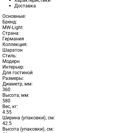
Характеристики
Доставка
Основные:
Бренд:
MW-Light
Страна:
Германия
Коллекция:
Шаратон
Стиль:
Модерн
Интерьер:
Для гостиной
Размеры:
Диаметр, мм:
360
Высота, мм:
580
Вес, кг:
4.55
Ширина (упаковки), см:
42.5
Высота (упаковки), см: