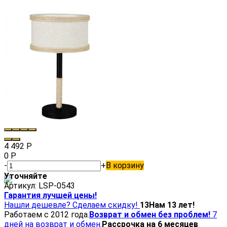
4 492
Р
0
Р
-
+
В корзину
Уточняйте
Артикул:
LSP-0543
Гарантия лучшей цены!
Нашли дешевле? Сделаем скидку!
13
Нам 13 лет!
Работаем с 2012 года.
Возврат и обмен без проблем!
7
дней на возврат и обмен.
Рассрочка на 6 месяцев