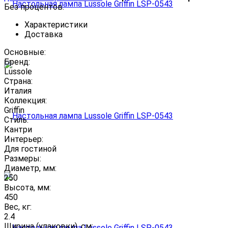
Без процентов.
Характеристики
Доставка
Основные:
Бренд:
Lussole
Страна:
Италия
Коллекция:
Griffin
Стиль:
Кантри
Интерьер:
Для гостиной
Размеры:
Диаметр, мм:
250
Высота, мм:
450
Вес, кг:
2.4
Ширина (упаковки), см: