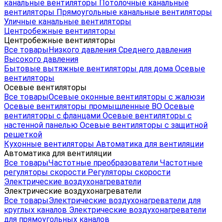
канальные вентиляторы
Потолочные канальные
вентиляторы
Прямоугольные канальные вентиляторы
Уличные канальные вентиляторы
Центробежные вентиляторы
Центробежные вентиляторы
Все товары
Низкого давления
Среднего давления
Высокого давления
Бытовые вытяжные вентиляторы для дома
Осевые
вентиляторы
Осевые вентиляторы
Все товары
Осевые оконные вентиляторы с жалюзи
Осевые вентиляторы промышленные ВО
Осевые
вентиляторы с фланцами
Осевые вентиляторы с
настенной панелью
Осевые вентиляторы с защитной
решеткой
Кухонные вентиляторы
Автоматика для вентиляции
Автоматика для вентиляции
Все товары
Частотные преобразователи
Частотные
регуляторы скорости
Регуляторы скорости
Электрические воздухонагреватели
Электрические воздухонагреватели
Все товары
Электрические воздухонагреватели для
круглых каналов
Электрические воздухонагреватели
для прямоугольных каналов