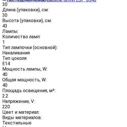
30
Длина (упаковки), см:
30
Высота (упаковки), см:
43
Лампы:
Количество ламп:
1
Тип лампочки (основной):
Накаливания
Тип цоколя:
E14
Мощность лампы, W:
40
Общая мощность, W:
40
Площадь освещения, м²:
2.2
Напряжение, V:
220
Цвет и материал:
Виды материалов:
Текстильные