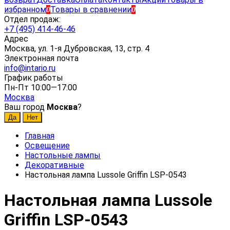
избранном
Товары в сравнении
0
0
Отдел продаж:
+7 (495) 414-46-46
Адрес
Москва, ул. 1-я Дубровская, 13, стр. 4
Электронная почта
info@intario.ru
График работы
Пн-Пт 10:00—17:00
Москва
Ваш город
Москва
?
Главная
Освещение
Настольные лампы
Декоративные
Настольная лампа Lussole Griffin LSP-0543
Настольная лампа Lussole
Griffin LSP-0543