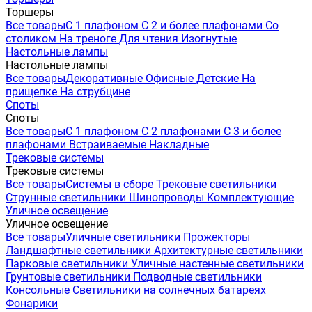
Торшеры
Все товары
С 1 плафоном
С 2 и более плафонами
Со
столиком
На треноге
Для чтения
Изогнутые
Настольные лампы
Настольные лампы
Все товары
Декоративные
Офисные
Детские
На
прищепке
На струбцине
Споты
Споты
Все товары
С 1 плафоном
С 2 плафонами
С 3 и более
плафонами
Встраиваемые
Накладные
Трековые системы
Трековые системы
Все товары
Системы в сборе
Трековые светильники
Струнные светильники
Шинопроводы
Комплектующие
Уличное освещение
Уличное освещение
Все товары
Уличные светильники
Прожекторы
Ландшафтные светильники
Архитектурные светильники
Парковые светильники
Уличные настенные светильники
Грунтовые светильники
Подводные светильники
Консольные
Светильники на солнечных батареях
Фонарики