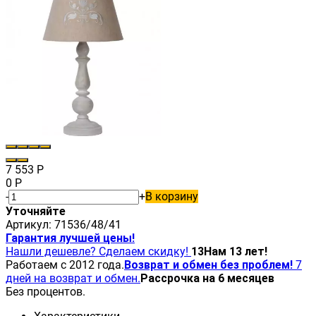
7 553
Р
0
Р
-
+
В корзину
Уточняйте
Артикул:
71536/48/41
Гарантия лучшей цены!
Нашли дешевле? Сделаем скидку!
13
Нам 13 лет!
Работаем с 2012 года.
Возврат и обмен без проблем!
7
дней на возврат и обмен.
Рассрочка на 6 месяцев
Без процентов.