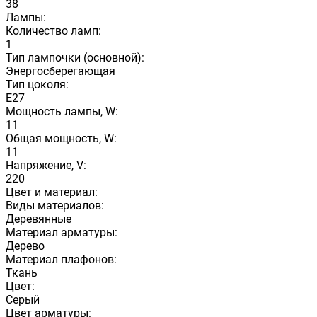
38
Лампы:
Количество ламп:
1
Тип лампочки (основной):
Энергосберегающая
Тип цоколя:
E27
Мощность лампы, W:
11
Общая мощность, W:
11
Напряжение, V:
220
Цвет и материал:
Виды материалов:
Деревянные
Материал арматуры:
Дерево
Материал плафонов:
Ткань
Цвет:
Серый
Цвет арматуры: