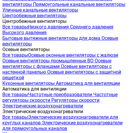
вентиляторы
Прямоугольные канальные вентиляторы
Уличные канальные вентиляторы
Центробежные вентиляторы
Центробежные вентиляторы
Все товары
Низкого давления
Среднего давления
Высокого давления
Бытовые вытяжные вентиляторы для дома
Осевые
вентиляторы
Осевые вентиляторы
Все товары
Осевые оконные вентиляторы с жалюзи
Осевые вентиляторы промышленные ВО
Осевые
вентиляторы с фланцами
Осевые вентиляторы с
настенной панелью
Осевые вентиляторы с защитной
решеткой
Кухонные вентиляторы
Автоматика для вентиляции
Автоматика для вентиляции
Все товары
Частотные преобразователи
Частотные
регуляторы скорости
Регуляторы скорости
Электрические воздухонагреватели
Электрические воздухонагреватели
Все товары
Электрические воздухонагреватели для
круглых каналов
Электрические воздухонагреватели
для прямоугольных каналов