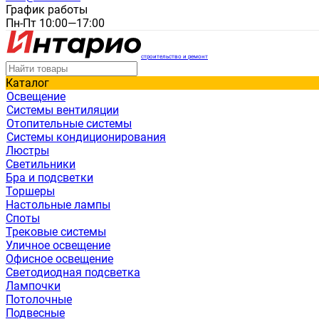
График работы
Пн-Пт 10:00—17:00
строительство и ремонт
Каталог
Освещение
Системы вентиляции
Отопительные системы
Системы кондиционирования
Люстры
Светильники
Бра и подсветки
Торшеры
Настольные лампы
Споты
Трековые системы
Уличное освещение
Офисное освещение
Светодиодная подсветка
Лампочки
Потолочные
Подвесные