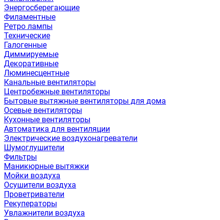
Энергосберегающие
Филаментные
Ретро лампы
Технические
Галогенные
Диммируемые
Декоративные
Люминесцентные
Канальные вентиляторы
Центробежные вентиляторы
Бытовые вытяжные вентиляторы для дома
Осевые вентиляторы
Кухонные вентиляторы
Автоматика для вентиляции
Электрические воздухонагреватели
Шумоглушители
Фильтры
Маникюрные вытяжки
Мойки воздуха
Осушители воздуха
Проветриватели
Рекуператоры
Увлажнители воздуха