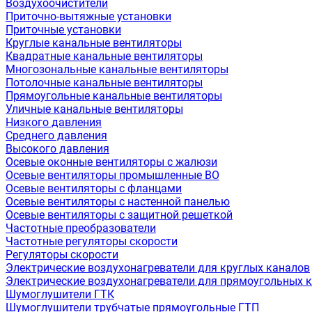
Воздухоочистители
Приточно-вытяжные установки
Приточные установки
Круглые канальные вентиляторы
Квадратные канальные вентиляторы
Многозональные канальные вентиляторы
Потолочные канальные вентиляторы
Прямоугольные канальные вентиляторы
Уличные канальные вентиляторы
Низкого давления
Среднего давления
Высокого давления
Осевые оконные вентиляторы с жалюзи
Осевые вентиляторы промышленные ВО
Осевые вентиляторы с фланцами
Осевые вентиляторы с настенной панелью
Осевые вентиляторы с защитной решеткой
Частотные преобразователи
Частотные регуляторы скорости
Регуляторы скорости
Электрические воздухонагреватели для круглых каналов
Электрические воздухонагреватели для прямоугольных 
Шумоглушители ГТК
Шумоглушители трубчатые прямоугольные ГТП