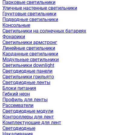
Парковые светильники
Уличные настенные светильники
Грунтовые светильники
Подводные светильники
Консольные
Светильники на солнечных батареях
Фонарики
Светильники армстронг
Линейные светильники
Карданные светильники
Модульные светильники
Светильники downlight
Светодиодные панели
Светильники грильято
Светодиодные ленты
Блоки питания
Гибкий неон
Профиль для ленты
Рассеиватели
Светодиодные модули
Контроллеры для лент
Комплектующие для лент
Светодиодные
Накаливания