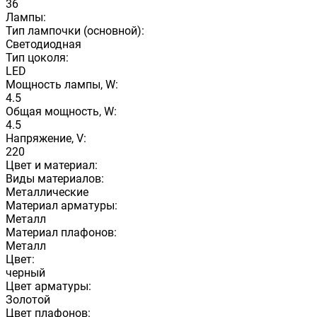
36
Лампы:
Тип лампочки (основной):
Светодиодная
Тип цоколя:
LED
Мощность лампы, W:
4.5
Общая мощность, W:
4.5
Напряжение, V:
220
Цвет и материал:
Виды материалов:
Металлические
Материал арматуры:
Металл
Материал плафонов:
Металл
Цвет:
черный
Цвет арматуры:
Золотой
Цвет плафонов: