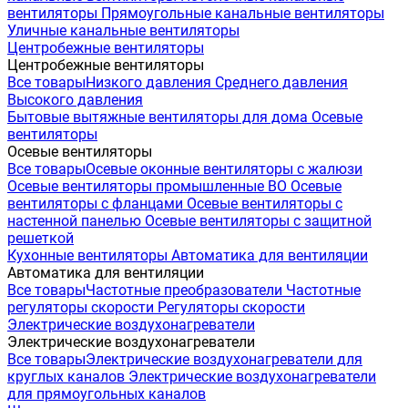
вентиляторы
Прямоугольные канальные вентиляторы
Уличные канальные вентиляторы
Центробежные вентиляторы
Центробежные вентиляторы
Все товары
Низкого давления
Среднего давления
Высокого давления
Бытовые вытяжные вентиляторы для дома
Осевые
вентиляторы
Осевые вентиляторы
Все товары
Осевые оконные вентиляторы с жалюзи
Осевые вентиляторы промышленные ВО
Осевые
вентиляторы с фланцами
Осевые вентиляторы с
настенной панелью
Осевые вентиляторы с защитной
решеткой
Кухонные вентиляторы
Автоматика для вентиляции
Автоматика для вентиляции
Все товары
Частотные преобразователи
Частотные
регуляторы скорости
Регуляторы скорости
Электрические воздухонагреватели
Электрические воздухонагреватели
Все товары
Электрические воздухонагреватели для
круглых каналов
Электрические воздухонагреватели
для прямоугольных каналов