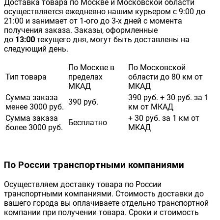
Доставка товара по Москве и Московской области
осуществляется ежедневно нашим курьером с 9:00 до
21:00 и занимает от 1-ого до 3-х дней с момента
получения заказа. Заказы, оформленные
до
13:00
текущего дня, могут быть доставлены на
следующий день.
По Москве в
По Московской
Тип товара
пределах
области до 80 км от
МКАД
МКАД
Сумма заказа
390 руб. + 30 руб. за 1
390 руб.
менее 3000 руб.
км от МКАД
Сумма заказа
+ 30 руб. за 1 км от
Бесплатно
более 3000 руб.
МКАД
По России транспортными компаниями
Осуществляем доставку товара по России
транспортными компаниями. Стоимость доставки до
вашего города вы оплачиваете отдельно транспортной
компании при получении товара. Сроки и стоимость