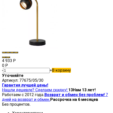
4 933
Р
0
Р
-
+
В корзину
Уточняйте
Артикул:
77675/05/30
Гарантия лучшей цены!
Нашли дешевле? Сделаем скидку!
13
Нам 13 лет!
Работаем с 2012 года.
Возврат и обмен без проблем!
7
дней на возврат и обмен.
Рассрочка на 6 месяцев
Без процентов.