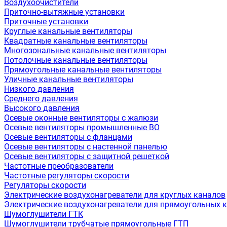
Воздухоочистители
Приточно-вытяжные установки
Приточные установки
Круглые канальные вентиляторы
Квадратные канальные вентиляторы
Многозональные канальные вентиляторы
Потолочные канальные вентиляторы
Прямоугольные канальные вентиляторы
Уличные канальные вентиляторы
Низкого давления
Среднего давления
Высокого давления
Осевые оконные вентиляторы с жалюзи
Осевые вентиляторы промышленные ВО
Осевые вентиляторы с фланцами
Осевые вентиляторы с настенной панелью
Осевые вентиляторы с защитной решеткой
Частотные преобразователи
Частотные регуляторы скорости
Регуляторы скорости
Электрические воздухонагреватели для круглых каналов
Электрические воздухонагреватели для прямоугольных 
Шумоглушители ГТК
Шумоглушители трубчатые прямоугольные ГТП