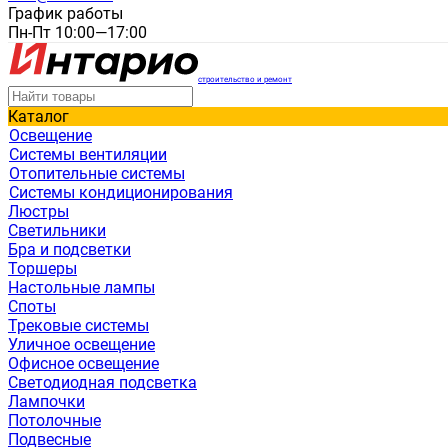
График работы
Пн-Пт 10:00—17:00
строительство и ремонт
Каталог
Освещение
Системы вентиляции
Отопительные системы
Системы кондиционирования
Люстры
Светильники
Бра и подсветки
Торшеры
Настольные лампы
Споты
Трековые системы
Уличное освещение
Офисное освещение
Светодиодная подсветка
Лампочки
Потолочные
Подвесные