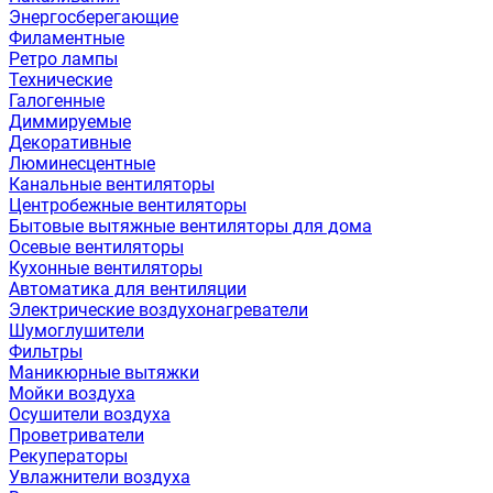
Энергосберегающие
Филаментные
Ретро лампы
Технические
Галогенные
Диммируемые
Декоративные
Люминесцентные
Канальные вентиляторы
Центробежные вентиляторы
Бытовые вытяжные вентиляторы для дома
Осевые вентиляторы
Кухонные вентиляторы
Автоматика для вентиляции
Электрические воздухонагреватели
Шумоглушители
Фильтры
Маникюрные вытяжки
Мойки воздуха
Осушители воздуха
Проветриватели
Рекуператоры
Увлажнители воздуха