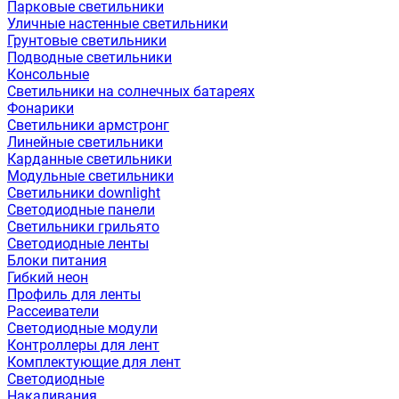
Парковые светильники
Уличные настенные светильники
Грунтовые светильники
Подводные светильники
Консольные
Светильники на солнечных батареях
Фонарики
Светильники армстронг
Линейные светильники
Карданные светильники
Модульные светильники
Светильники downlight
Светодиодные панели
Светильники грильято
Светодиодные ленты
Блоки питания
Гибкий неон
Профиль для ленты
Рассеиватели
Светодиодные модули
Контроллеры для лент
Комплектующие для лент
Светодиодные
Накаливания