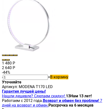
1 480
Р
2 640
Р
-44%
-
+
В корзину
Уточняйте
Артикул:
MODENA T170 LED
Гарантия лучшей цены!
Нашли дешевле? Сделаем скидку!
13
Нам 13 лет!
Работаем с 2012 года.
Возврат и обмен без проблем!
7
дней на возврат и обмен.
Рассрочка на 6 месяцев