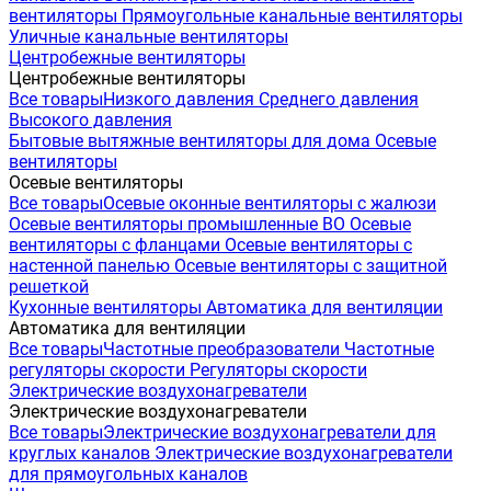
вентиляторы
Прямоугольные канальные вентиляторы
Уличные канальные вентиляторы
Центробежные вентиляторы
Центробежные вентиляторы
Все товары
Низкого давления
Среднего давления
Высокого давления
Бытовые вытяжные вентиляторы для дома
Осевые
вентиляторы
Осевые вентиляторы
Все товары
Осевые оконные вентиляторы с жалюзи
Осевые вентиляторы промышленные ВО
Осевые
вентиляторы с фланцами
Осевые вентиляторы с
настенной панелью
Осевые вентиляторы с защитной
решеткой
Кухонные вентиляторы
Автоматика для вентиляции
Автоматика для вентиляции
Все товары
Частотные преобразователи
Частотные
регуляторы скорости
Регуляторы скорости
Электрические воздухонагреватели
Электрические воздухонагреватели
Все товары
Электрические воздухонагреватели для
круглых каналов
Электрические воздухонагреватели
для прямоугольных каналов