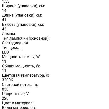
1.53
Ширина (упаковки), см:
14
Длина (упаковки), см:
41
Высота (упаковки), см:
43
Лампы:
Тип лампочки (основной):
Светодиодная
Тип цоколя:
LED
Мощность лампы, W:
11
Общая мощность, W:
11
Цветовая температура, K:
3200K
Световой поток, lm:
850
Напряжение, V:
220
Цвет и материал:
Виды материалов: