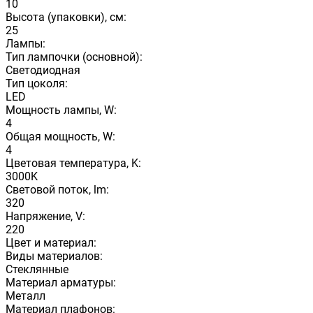
10
Высота (упаковки), см:
25
Лампы:
Тип лампочки (основной):
Светодиодная
Тип цоколя:
LED
Мощность лампы, W:
4
Общая мощность, W:
4
Цветовая температура, K:
3000K
Световой поток, lm:
320
Напряжение, V:
220
Цвет и материал:
Виды материалов:
Стеклянные
Материал арматуры:
Металл
Материал плафонов: