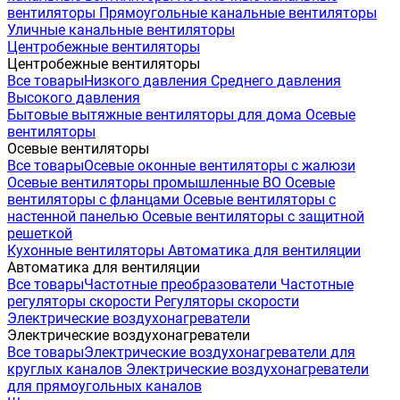
вентиляторы
Прямоугольные канальные вентиляторы
Уличные канальные вентиляторы
Центробежные вентиляторы
Центробежные вентиляторы
Все товары
Низкого давления
Среднего давления
Высокого давления
Бытовые вытяжные вентиляторы для дома
Осевые
вентиляторы
Осевые вентиляторы
Все товары
Осевые оконные вентиляторы с жалюзи
Осевые вентиляторы промышленные ВО
Осевые
вентиляторы с фланцами
Осевые вентиляторы с
настенной панелью
Осевые вентиляторы с защитной
решеткой
Кухонные вентиляторы
Автоматика для вентиляции
Автоматика для вентиляции
Все товары
Частотные преобразователи
Частотные
регуляторы скорости
Регуляторы скорости
Электрические воздухонагреватели
Электрические воздухонагреватели
Все товары
Электрические воздухонагреватели для
круглых каналов
Электрические воздухонагреватели
для прямоугольных каналов