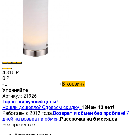
4 310
Р
0
Р
-
+
В корзину
Уточняйте
Артикул:
21926
Гарантия лучшей цены!
Нашли дешевле? Сделаем скидку!
13
Нам 13 лет!
Работаем с 2012 года.
Возврат и обмен без проблем!
7
дней на возврат и обмен.
Рассрочка на 6 месяцев
Без процентов.