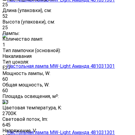
25
Длина (упаковки), см:
52
Высота (упаковки), см:
25
Лампы:
Количество ламп:
1
Тип лампочки (основной):
Накаливания
Тип цоколя:
E27
Мощность лампы, W:
60
Общая мощность, W:
60
Площадь освещения, м²:
3.3
Цветовая температура, K:
2700K
Световой поток, lm:
645
Напряжение, V: