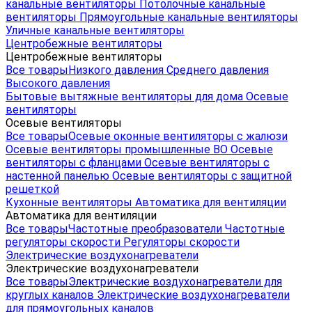
канальные вентиляторы
Потолочные канальные
вентиляторы
Прямоугольные канальные вентиляторы
Уличные канальные вентиляторы
Центробежные вентиляторы
Центробежные вентиляторы
Все товары
Низкого давления
Среднего давления
Высокого давления
Бытовые вытяжные вентиляторы для дома
Осевые
вентиляторы
Осевые вентиляторы
Все товары
Осевые оконные вентиляторы с жалюзи
Осевые вентиляторы промышленные ВО
Осевые
вентиляторы с фланцами
Осевые вентиляторы с
настенной панелью
Осевые вентиляторы с защитной
решеткой
Кухонные вентиляторы
Автоматика для вентиляции
Автоматика для вентиляции
Все товары
Частотные преобразователи
Частотные
регуляторы скорости
Регуляторы скорости
Электрические воздухонагреватели
Электрические воздухонагреватели
Все товары
Электрические воздухонагреватели для
круглых каналов
Электрические воздухонагреватели
для прямоугольных каналов