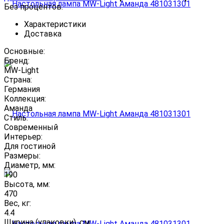
Без процентов.
Характеристики
Доставка
Основные:
Бренд:
MW-Light
Страна:
Германия
Коллекция:
Аманда
Стиль:
Современный
Интерьер:
Для гостиной
Размеры:
Диаметр, мм:
190
Высота, мм:
470
Вес, кг:
4.4
Ширина (упаковки), см: