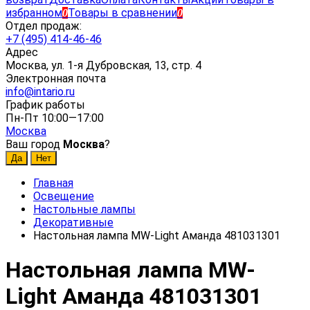
избранном
Товары в сравнении
0
0
Отдел продаж:
+7 (495) 414-46-46
Адрес
Москва, ул. 1-я Дубровская, 13, стр. 4
Электронная почта
info@intario.ru
График работы
Пн-Пт 10:00—17:00
Москва
Ваш город
Москва
?
Главная
Освещение
Настольные лампы
Декоративные
Настольная лампа MW-Light Аманда 481031301
Настольная лампа MW-
Light Аманда 481031301