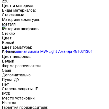
220
Цвет и материал:
Виды материалов:
Стеклянные
Материал арматуры:
Металл
Материал плафонов:
Стекло
Цвет:
Белый
Цвет арматуры:
Бронза
Цвет плафонов:
Белый
Форма рассеивателя:
Овал
Дополнительно:
Пульт ДУ:
Нет
Степень защиты, IP:
IP20
Место установки:
На стол
Гарантия производителя: