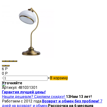
6
Р
0
Р
-
+
В корзину
Уточняйте
Артикул:
481031301
Гарантия лучшей цены!
Нашли дешевле? Сделаем скидку!
13
Нам 13 лет!
Работаем с 2012 года.
Возврат и обмен без проблем!
7
дней на возврат и обмен.
Рассрочка на 6 месяцев