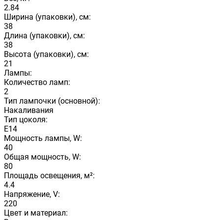
2.84
Ширина (упаковки), см:
38
Длина (упаковки), см:
38
Высота (упаковки), см:
21
Лампы:
Количество ламп:
2
Тип лампочки (основной):
Накаливания
Тип цоколя:
E14
Мощность лампы, W:
40
Общая мощность, W:
80
Площадь освещения, м²:
4.4
Напряжение, V:
220
Цвет и материал: