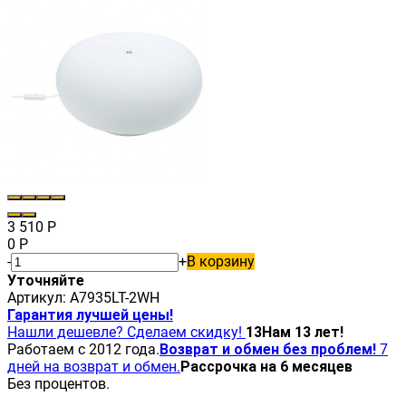
3 510
Р
0
Р
-
+
В корзину
Уточняйте
Артикул:
A7935LT-2WH
Гарантия лучшей цены!
Нашли дешевле? Сделаем скидку!
13
Нам 13 лет!
Работаем с 2012 года.
Возврат и обмен без проблем!
7
дней на возврат и обмен.
Рассрочка на 6 месяцев
Без процентов.