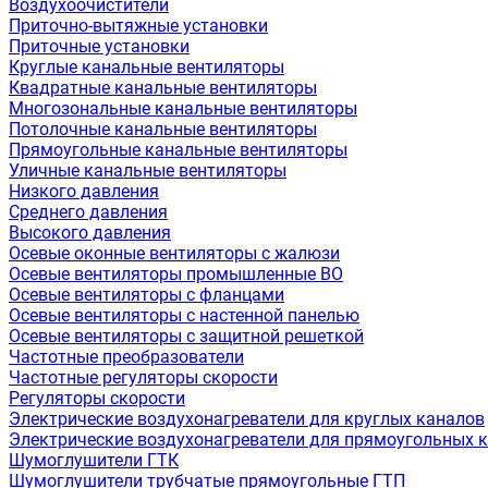
Воздухоочистители
Приточно-вытяжные установки
Приточные установки
Круглые канальные вентиляторы
Квадратные канальные вентиляторы
Многозональные канальные вентиляторы
Потолочные канальные вентиляторы
Прямоугольные канальные вентиляторы
Уличные канальные вентиляторы
Низкого давления
Среднего давления
Высокого давления
Осевые оконные вентиляторы с жалюзи
Осевые вентиляторы промышленные ВО
Осевые вентиляторы с фланцами
Осевые вентиляторы с настенной панелью
Осевые вентиляторы с защитной решеткой
Частотные преобразователи
Частотные регуляторы скорости
Регуляторы скорости
Электрические воздухонагреватели для круглых каналов
Электрические воздухонагреватели для прямоугольных 
Шумоглушители ГТК
Шумоглушители трубчатые прямоугольные ГТП