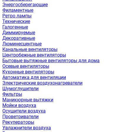
Энергосберегающие
Филаментные
Ретро лампы
Технические
Галогенные
Диммируемые
Декоративные
Люминесцентные
Канальные вентиляторы
Центробежные вентиляторы
Бытовые вытяжные вентиляторы для дома
Осевые вентиляторы
Кухонные вентиляторы
Автоматика для вентиляции
Электрические воздухонагреватели
Шумоглушители
Фильтры
Маникюрные вытяжки
Мойки воздуха
Осушители воздуха
Проветриватели
Рекуператоры
Увлажнители воздуха