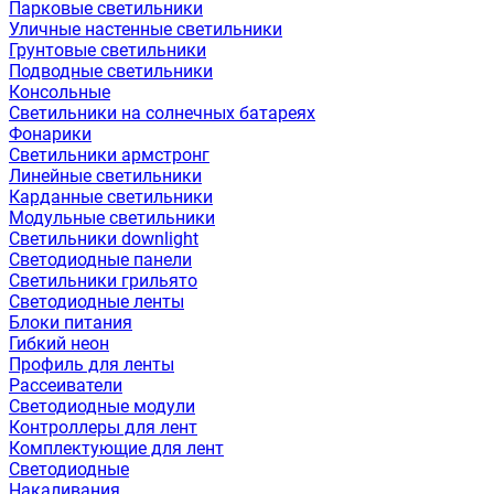
Парковые светильники
Уличные настенные светильники
Грунтовые светильники
Подводные светильники
Консольные
Светильники на солнечных батареях
Фонарики
Светильники армстронг
Линейные светильники
Карданные светильники
Модульные светильники
Светильники downlight
Светодиодные панели
Светильники грильято
Светодиодные ленты
Блоки питания
Гибкий неон
Профиль для ленты
Рассеиватели
Светодиодные модули
Контроллеры для лент
Комплектующие для лент
Светодиодные
Накаливания