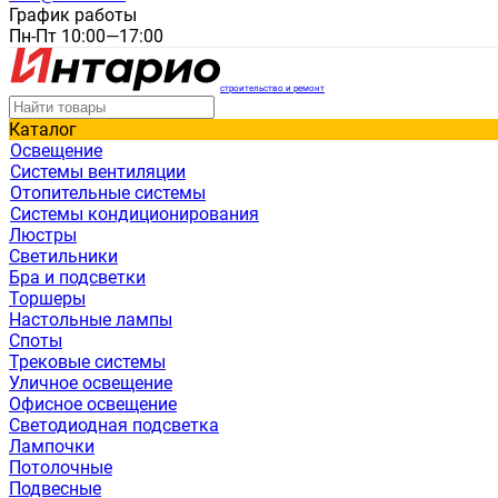
График работы
Пн-Пт 10:00—17:00
строительство и ремонт
Каталог
Освещение
Системы вентиляции
Отопительные системы
Системы кондиционирования
Люстры
Светильники
Бра и подсветки
Торшеры
Настольные лампы
Споты
Трековые системы
Уличное освещение
Офисное освещение
Светодиодная подсветка
Лампочки
Потолочные
Подвесные