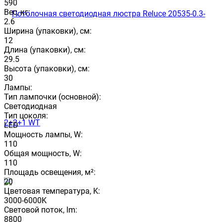
590
Вес, кг:
2.6
Ширина (упаковки), см:
12
Длина (упаковки), см:
29.5
Высота (упаковки), см:
30
Лампы:
Тип лампочки (основной):
Светодиодная
Тип цоколя:
LED
Мощность лампы, W:
110
Общая мощность, W:
110
Площадь освещения, м²:
20
Цветовая температура, K:
3000-6000K
Световой поток, lm:
8800