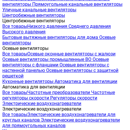
вентиляторы
Прямоугольные канальные вентиляторы
Уличные канальные вентиляторы
Центробежные вентиляторы
Центробежные вентиляторы
Все товары
Низкого давления
Среднего давления
Высокого давления
Бытовые вытяжные вентиляторы для дома
Осевые
вентиляторы
Осевые вентиляторы
Все товары
Осевые оконные вентиляторы с жалюзи
Осевые вентиляторы промышленные ВО
Осевые
вентиляторы с фланцами
Осевые вентиляторы с
настенной панелью
Осевые вентиляторы с защитной
решеткой
Кухонные вентиляторы
Автоматика для вентиляции
Автоматика для вентиляции
Все товары
Частотные преобразователи
Частотные
регуляторы скорости
Регуляторы скорости
Электрические воздухонагреватели
Электрические воздухонагреватели
Все товары
Электрические воздухонагреватели для
круглых каналов
Электрические воздухонагреватели
для прямоугольных каналов