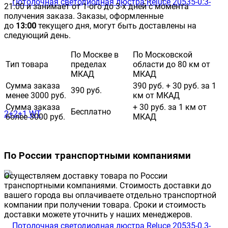
21:00 и занимает от 1-ого до 3-х дней с момента
получения заказа. Заказы, оформленные
до
13:00
текущего дня, могут быть доставлены на
следующий день.
По Москве в
По Московской
Тип товара
пределах
области до 80 км от
МКАД
МКАД
Сумма заказа
390 руб. + 30 руб. за 1
390 руб.
менее 3000 руб.
км от МКАД
Сумма заказа
+ 30 руб. за 1 км от
Бесплатно
более 3000 руб.
МКАД
По России транспортными компаниями
Осуществляем доставку товара по России
транспортными компаниями. Стоимость доставки до
вашего города вы оплачиваете отдельно транспортной
компании при получении товара. Сроки и стоимость
доставки можете уточнить у наших менеджеров.