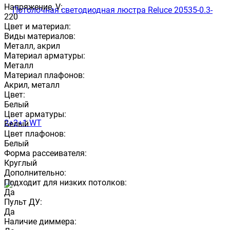
Напряжение, V:
220
Цвет и материал:
Виды материалов:
Металл, акрил
Материал арматуры:
Металл
Материал плафонов:
Акрил, металл
Цвет:
Белый
Цвет арматуры:
Белый
Цвет плафонов:
Белый
Форма рассеивателя:
Круглый
Дополнительно:
Подходит для низких потолков:
Да
Пульт ДУ:
Да
Наличие диммера: