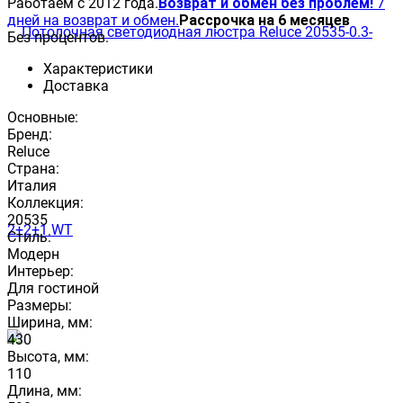
Работаем с 2012 года.
Возврат и обмен без проблем!
7
дней на возврат и обмен.
Рассрочка на 6 месяцев
Без процентов.
Характеристики
Доставка
Основные:
Бренд:
Reluce
Страна:
Италия
Коллекция:
20535
Стиль:
Модерн
Интерьер:
Для гостиной
Размеры:
Ширина, мм:
430
Высота, мм:
110
Длина, мм: