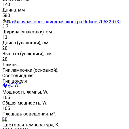
140
Длина, мм:
580
Вес, кг:
3.7
Ширина (упаковки), см:
13
Длина (упаковки), см:
28
Высота (упаковки), см:
28
Лампы:
Тип лампочки (основной):
Светодиодная
Тип цоколя:
LED
Мощность лампы, W:
165
Общая мощность, W:
165
Площадь освещения, м²:
30
Цветовая температура, K: