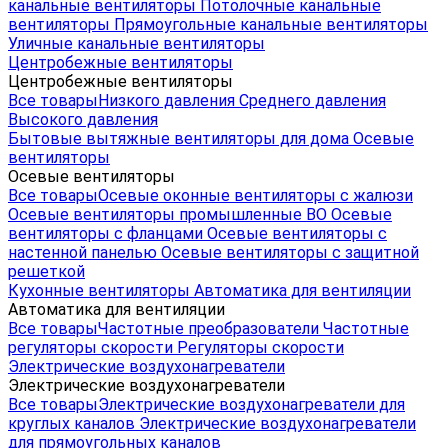
канальные вентиляторы
Потолочные канальные
вентиляторы
Прямоугольные канальные вентиляторы
Уличные канальные вентиляторы
Центробежные вентиляторы
Центробежные вентиляторы
Все товары
Низкого давления
Среднего давления
Высокого давления
Бытовые вытяжные вентиляторы для дома
Осевые
вентиляторы
Осевые вентиляторы
Все товары
Осевые оконные вентиляторы с жалюзи
Осевые вентиляторы промышленные ВО
Осевые
вентиляторы с фланцами
Осевые вентиляторы с
настенной панелью
Осевые вентиляторы с защитной
решеткой
Кухонные вентиляторы
Автоматика для вентиляции
Автоматика для вентиляции
Все товары
Частотные преобразователи
Частотные
регуляторы скорости
Регуляторы скорости
Электрические воздухонагреватели
Электрические воздухонагреватели
Все товары
Электрические воздухонагреватели для
круглых каналов
Электрические воздухонагреватели
для прямоугольных каналов