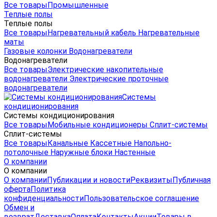
Все товары
Промышленные
Теплые полы
Теплые полы
Все товары
Нагревательный кабель
Нагревательные
маты
Газовые колонки
Водонагреватели
Водонагреватели
Все товары
Электрические накопительные
водонагреватели
Электрические проточные
водонагреватели
Системы
кондиционирования
Системы кондиционирования
Все товары
Мобильные кондиционеры
Сплит-системы
Сплит-системы
Все товары
Канальные
Кассетные
Напольно-
потолочные
Наружные блоки
Настенные
О компании
О компании
О компании
Публикации и новости
Реквизиты
Публичная
оферта
Политика
конфиденциальности
Пользовательское соглашение
Обмен и
возврат
Доставка
Оплата
Контакты
Акции
Товары в