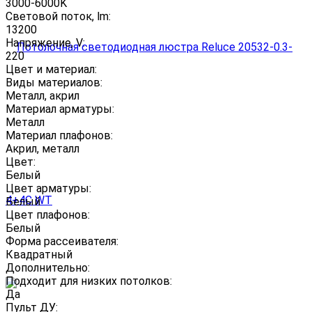
3000-6000K
Световой поток, lm:
13200
Напряжение, V:
220
Цвет и материал:
Виды материалов:
Металл, акрил
Материал арматуры:
Металл
Материал плафонов:
Акрил, металл
Цвет:
Белый
Цвет арматуры:
Белый
Цвет плафонов:
Белый
Форма рассеивателя:
Квадратный
Дополнительно:
Подходит для низких потолков:
Да
Пульт ДУ: