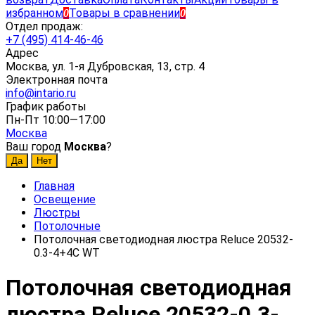
избранном
Товары в сравнении
0
0
Отдел продаж:
+7 (495) 414-46-46
Адрес
Москва, ул. 1-я Дубровская, 13, стр. 4
Электронная почта
info@intario.ru
График работы
Пн-Пт 10:00—17:00
Москва
Ваш город
Москва
?
Главная
Освещение
Люстры
Потолочные
Потолочная светодиодная люстра Reluce 20532-
0.3-4+4C WT
Потолочная светодиодная
люстра Reluce 20532-0.3-