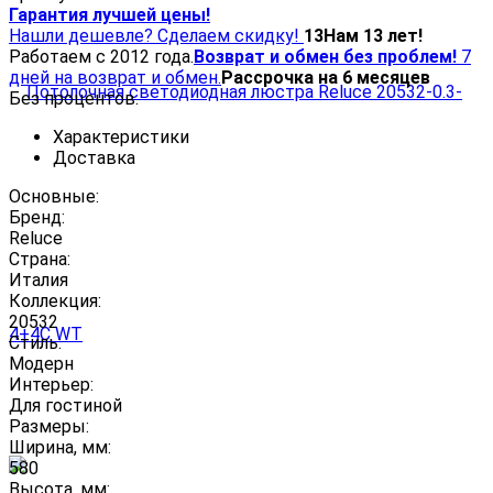
Гарантия лучшей цены!
Нашли дешевле? Сделаем скидку!
13
Нам 13 лет!
Работаем с 2012 года.
Возврат и обмен без проблем!
7
дней на возврат и обмен.
Рассрочка на 6 месяцев
Без процентов.
Характеристики
Доставка
Основные:
Бренд:
Reluce
Страна:
Италия
Коллекция:
20532
Стиль:
Модерн
Интерьер:
Для гостиной
Размеры:
Ширина, мм:
580
Высота, мм: