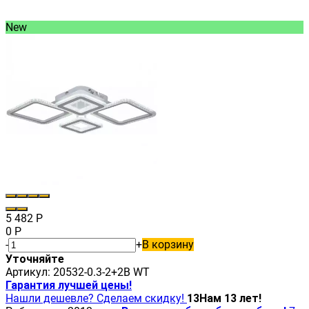
New
5 482
Р
0
Р
-
+
В корзину
Уточняйте
Артикул:
20532-0.3-2+2B WT
Гарантия лучшей цены!
Нашли дешевле? Сделаем скидку!
13
Нам 13 лет!