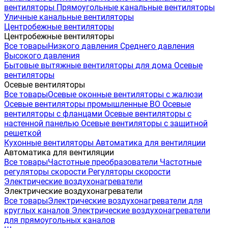
вентиляторы
Прямоугольные канальные вентиляторы
Уличные канальные вентиляторы
Центробежные вентиляторы
Центробежные вентиляторы
Все товары
Низкого давления
Среднего давления
Высокого давления
Бытовые вытяжные вентиляторы для дома
Осевые
вентиляторы
Осевые вентиляторы
Все товары
Осевые оконные вентиляторы с жалюзи
Осевые вентиляторы промышленные ВО
Осевые
вентиляторы с фланцами
Осевые вентиляторы с
настенной панелью
Осевые вентиляторы с защитной
решеткой
Кухонные вентиляторы
Автоматика для вентиляции
Автоматика для вентиляции
Все товары
Частотные преобразователи
Частотные
регуляторы скорости
Регуляторы скорости
Электрические воздухонагреватели
Электрические воздухонагреватели
Все товары
Электрические воздухонагреватели для
круглых каналов
Электрические воздухонагреватели
для прямоугольных каналов