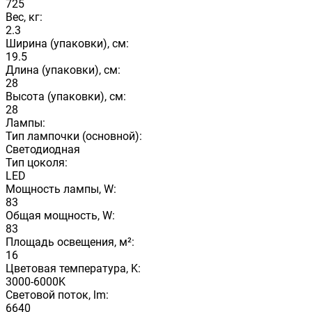
725
Вес, кг:
2.3
Ширина (упаковки), см:
19.5
Длина (упаковки), см:
28
Высота (упаковки), см:
28
Лампы:
Тип лампочки (основной):
Светодиодная
Тип цоколя:
LED
Мощность лампы, W:
83
Общая мощность, W:
83
Площадь освещения, м²:
16
Цветовая температура, K:
3000-6000K
Световой поток, lm:
6640