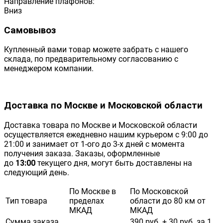
Направление плафонов:
Вниз
Самовывоз
Купленный вами товар можете забрать с нашего
склада, по предварительному согласованию с
менеджером компании.
Доставка по Москве и Московской области
Доставка товара по Москве и Московской области
осуществляется ежедневно нашим курьером с 9:00 до
21:00 и занимает от 1-ого до 3-х дней с момента
получения заказа. Заказы, оформленные
до
13:00
текущего дня, могут быть доставлены на
следующий день.
По Москве в
По Московской
Тип товара
пределах
области до 80 км от
МКАД
МКАД
Сумма заказа
390 руб. + 30 руб. за 1