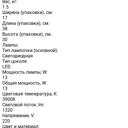
Вес, кг:
1.5
Ширина (упаковки), см:
17
Длина (упаковки), см:
38
Высота (упаковки), см:
30
Лампы:
Тип лампочки (основной):
Светодиодная
Тип цоколя:
LED
Мощность лампы, W:
13
Общая мощность, W:
13
Цветовая температура, K:
3900K
Световой поток, lm:
1320
Напряжение, V:
220
Цвет и материал: