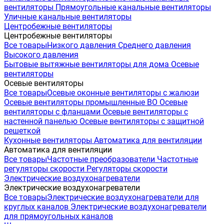
вентиляторы
Прямоугольные канальные вентиляторы
Уличные канальные вентиляторы
Центробежные вентиляторы
Центробежные вентиляторы
Все товары
Низкого давления
Среднего давления
Высокого давления
Бытовые вытяжные вентиляторы для дома
Осевые
вентиляторы
Осевые вентиляторы
Все товары
Осевые оконные вентиляторы с жалюзи
Осевые вентиляторы промышленные ВО
Осевые
вентиляторы с фланцами
Осевые вентиляторы с
настенной панелью
Осевые вентиляторы с защитной
решеткой
Кухонные вентиляторы
Автоматика для вентиляции
Автоматика для вентиляции
Все товары
Частотные преобразователи
Частотные
регуляторы скорости
Регуляторы скорости
Электрические воздухонагреватели
Электрические воздухонагреватели
Все товары
Электрические воздухонагреватели для
круглых каналов
Электрические воздухонагреватели
для прямоугольных каналов