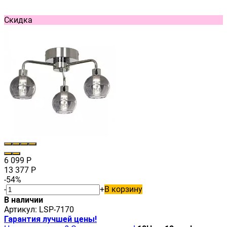
Скидка
6 099
Р
13 377
Р
-54%
-
+
В корзину
В наличии
Артикул:
LSP-7170
Гарантия лучшей цены!