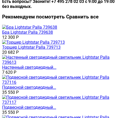
Есть вопросы? Звоните! +7 495 278 02 03 с 9:00 до 19:00
без выходных.
Рекомендуем посмотреть
Сравнить все
Бра Lightstar Palla 739638
12 300
Р
Торшер Lightstar Palla 739713
20 682
Р
Настенный светодиодный...
7 620
Р
Подвесной светодиодный...
35 550
Р
Подвесной светодиодный...
35 550
Р