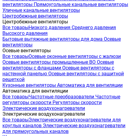
вентиляторы
Прямоугольные канальные вентиляторы
Уличные канальные вентиляторы
Центробежные вентиляторы
Центробежные вентиляторы
Все товары
Низкого давления
Среднего давления
Высокого давления
Бытовые вытяжные вентиляторы для дома
Осевые
вентиляторы
Осевые вентиляторы
Все товары
Осевые оконные вентиляторы с жалюзи
Осевые вентиляторы промышленные ВО
Осевые
вентиляторы с фланцами
Осевые вентиляторы с
настенной панелью
Осевые вентиляторы с защитной
решеткой
Кухонные вентиляторы
Автоматика для вентиляции
Автоматика для вентиляции
Все товары
Частотные преобразователи
Частотные
регуляторы скорости
Регуляторы скорости
Электрические воздухонагреватели
Электрические воздухонагреватели
Все товары
Электрические воздухонагреватели для
круглых каналов
Электрические воздухонагреватели
для прямоугольных каналов