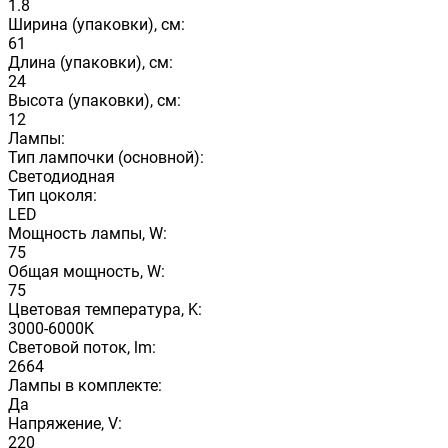
1.8
Ширина (упаковки), см:
61
Длина (упаковки), см:
24
Высота (упаковки), см:
12
Лампы:
Тип лампочки (основной):
Светодиодная
Тип цоколя:
LED
Мощность лампы, W:
75
Общая мощность, W:
75
Цветовая температура, K:
3000-6000K
Световой поток, lm:
2664
Лампы в комплекте:
Да
Напряжение, V:
220