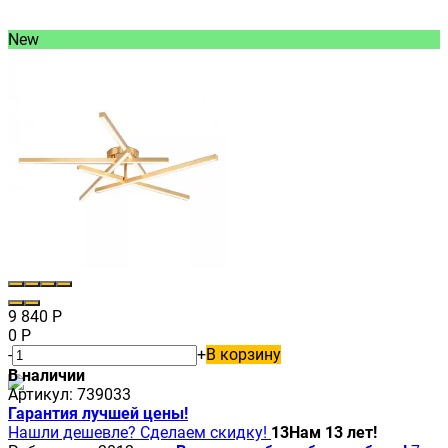
New
9 840
Р
0
Р
-
+
В корзину
В наличии
Артикул:
739033
Гарантия лучшей цены!
Нашли дешевле? Сделаем скидку!
13
Нам 13 лет!