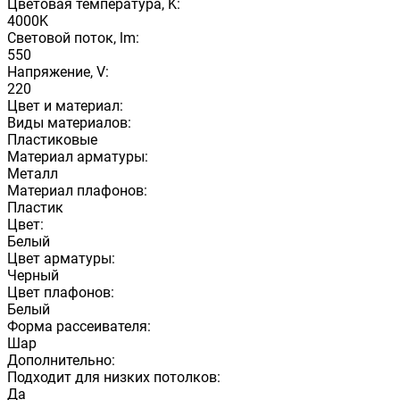
Цветовая температура, K:
4000K
Световой поток, lm:
550
Напряжение, V:
220
Цвет и материал:
Виды материалов:
Пластиковые
Материал арматуры:
Металл
Материал плафонов:
Пластик
Цвет:
Белый
Цвет арматуры:
Черный
Цвет плафонов:
Белый
Форма рассеивателя:
Шар
Дополнительно:
Подходит для низких потолков:
Да