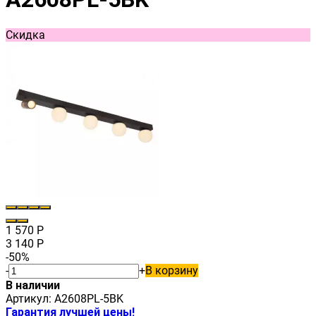
Скидка
1 570
Р
3 140
Р
-50%
-
+
В корзину
В наличии
Артикул:
A2608PL-5BK
Гарантия лучшей цены!