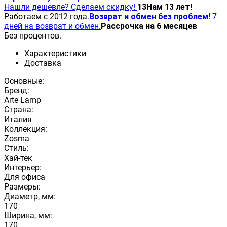
Нашли дешевле? Сделаем скидку!
13
Нам 13 лет!
Работаем с 2012 года.
Возврат и обмен без проблем!
7
дней на возврат и обмен.
Рассрочка на 6 месяцев
Без процентов.
Характеристики
Доставка
Основные:
Бренд:
Arte Lamp
Страна:
Италия
Коллекция:
Zosma
Стиль:
Хай-тек
Интерьер:
Для офиса
Размеры:
Диаметр, мм:
170
Ширина, мм:
170