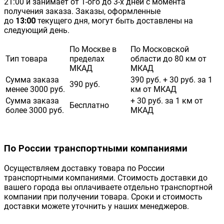
21:00 и занимает от 1-ого до 3-х дней с момента
получения заказа. Заказы, оформленные
до
13:00
текущего дня, могут быть доставлены на
следующий день.
По Москве в
По Московской
Тип товара
пределах
области до 80 км от
МКАД
МКАД
Сумма заказа
390 руб. + 30 руб. за 1
390 руб.
менее 3000 руб.
км от МКАД
Сумма заказа
+ 30 руб. за 1 км от
Бесплатно
более 3000 руб.
МКАД
По России транспортными компаниями
Осуществляем доставку товара по России
транспортными компаниями. Стоимость доставки до
вашего города вы оплачиваете отдельно транспортной
компании при получении товара. Сроки и стоимость
доставки можете уточнить у наших менеджеров.