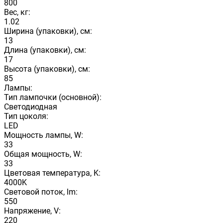
800
Вес, кг:
1.02
Ширина (упаковки), см:
13
Длина (упаковки), см:
17
Высота (упаковки), см:
85
Лампы:
Тип лампочки (основной):
Светодиодная
Тип цоколя:
LED
Мощность лампы, W:
33
Общая мощность, W:
33
Цветовая температура, K:
4000K
Световой поток, lm:
550
Напряжение, V:
220