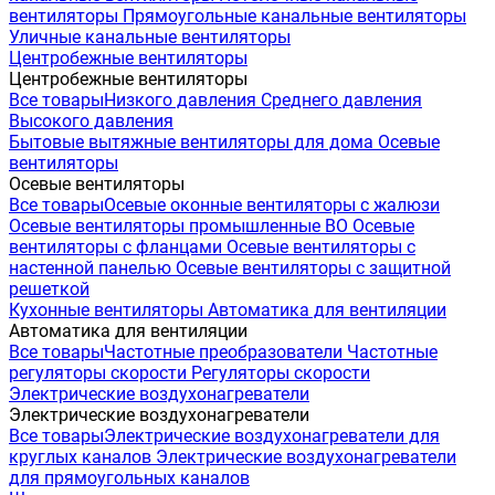
вентиляторы
Прямоугольные канальные вентиляторы
Уличные канальные вентиляторы
Центробежные вентиляторы
Центробежные вентиляторы
Все товары
Низкого давления
Среднего давления
Высокого давления
Бытовые вытяжные вентиляторы для дома
Осевые
вентиляторы
Осевые вентиляторы
Все товары
Осевые оконные вентиляторы с жалюзи
Осевые вентиляторы промышленные ВО
Осевые
вентиляторы с фланцами
Осевые вентиляторы с
настенной панелью
Осевые вентиляторы с защитной
решеткой
Кухонные вентиляторы
Автоматика для вентиляции
Автоматика для вентиляции
Все товары
Частотные преобразователи
Частотные
регуляторы скорости
Регуляторы скорости
Электрические воздухонагреватели
Электрические воздухонагреватели
Все товары
Электрические воздухонагреватели для
круглых каналов
Электрические воздухонагреватели
для прямоугольных каналов