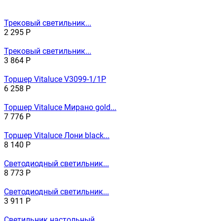
Трековый светильник...
2 295
Р
Трековый светильник...
3 864
Р
Торшер Vitaluce V3099-1/1P
6 258
Р
Торшер Vitaluce Мирано gold...
7 776
Р
Торшер Vitaluce Лони black...
8 140
Р
Светодиодный светильник...
8 773
Р
Светодиодный светильник...
3 911
Р
Светильник настольный...