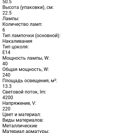
50.5
Высота (упаковки), см:
22.5
Лампы:
Количество ламп:
6
Тип лампочки (основной):
Накаливания
Тип цоколя:
E14
Мощность лампы, W:
40
Общая мощность, W:
240
Площадь освещения, м²:
13.3
Световой поток, lm:
4200
Напряжение, V:
220
Цвет и материал:
Виды материалов:
Металлические
Материал арматуры: