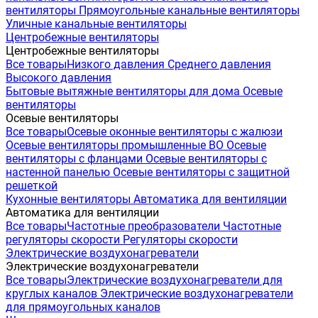
вентиляторы
Прямоугольные канальные вентиляторы
Уличные канальные вентиляторы
Центробежные вентиляторы
Центробежные вентиляторы
Все товары
Низкого давления
Среднего давления
Высокого давления
Бытовые вытяжные вентиляторы для дома
Осевые
вентиляторы
Осевые вентиляторы
Все товары
Осевые оконные вентиляторы с жалюзи
Осевые вентиляторы промышленные ВО
Осевые
вентиляторы с фланцами
Осевые вентиляторы с
настенной панелью
Осевые вентиляторы с защитной
решеткой
Кухонные вентиляторы
Автоматика для вентиляции
Автоматика для вентиляции
Все товары
Частотные преобразователи
Частотные
регуляторы скорости
Регуляторы скорости
Электрические воздухонагреватели
Электрические воздухонагреватели
Все товары
Электрические воздухонагреватели для
круглых каналов
Электрические воздухонагреватели
для прямоугольных каналов