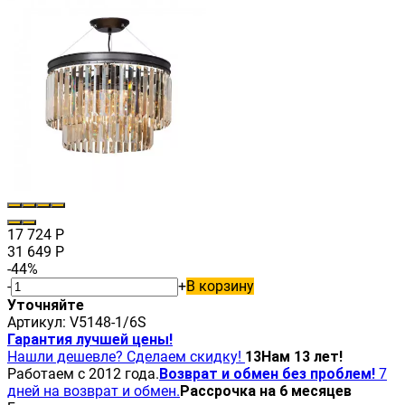
17 724
Р
31 649
Р
-44%
-
+
В корзину
Уточняйте
Артикул:
V5148-1/6S
Гарантия лучшей цены!
Нашли дешевле? Сделаем скидку!
13
Нам 13 лет!
Работаем с 2012 года.
Возврат и обмен без проблем!
7
дней на возврат и обмен.
Рассрочка на 6 месяцев