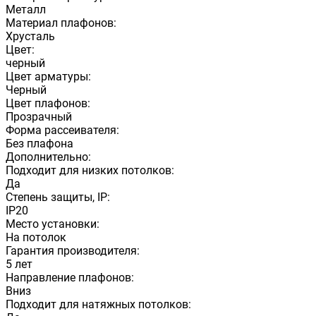
Металл
Материал плафонов:
Хрусталь
Цвет:
черный
Цвет арматуры:
Черный
Цвет плафонов:
Прозрачный
Форма рассеивателя:
Без плафона
Дополнительно:
Подходит для низких потолков:
Да
Степень защиты, IP:
IP20
Место установки:
На потолок
Гарантия производителя:
5 лет
Направление плафонов:
Вниз
Подходит для натяжных потолков: