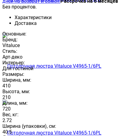
дней на возврат и обмен.
Рассрочка на 6 месяцев
Без процентов.
Характеристики
Доставка
Основные:
Бренд:
Vitaluce
Стиль:
Арт-деко
Интерьер:
Для гостиной
Размеры:
Ширина, мм:
410
Высота, мм:
210
Длина, мм:
720
Вес, кг:
2.72
Ширина (упаковки), см:
40.5