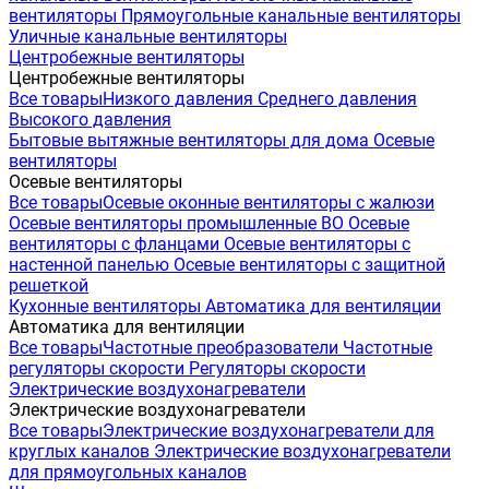
вентиляторы
Прямоугольные канальные вентиляторы
Уличные канальные вентиляторы
Центробежные вентиляторы
Центробежные вентиляторы
Все товары
Низкого давления
Среднего давления
Высокого давления
Бытовые вытяжные вентиляторы для дома
Осевые
вентиляторы
Осевые вентиляторы
Все товары
Осевые оконные вентиляторы с жалюзи
Осевые вентиляторы промышленные ВО
Осевые
вентиляторы с фланцами
Осевые вентиляторы с
настенной панелью
Осевые вентиляторы с защитной
решеткой
Кухонные вентиляторы
Автоматика для вентиляции
Автоматика для вентиляции
Все товары
Частотные преобразователи
Частотные
регуляторы скорости
Регуляторы скорости
Электрические воздухонагреватели
Электрические воздухонагреватели
Все товары
Электрические воздухонагреватели для
круглых каналов
Электрические воздухонагреватели
для прямоугольных каналов