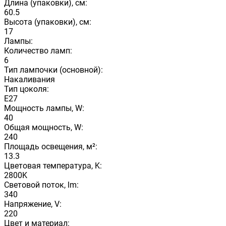
Длина (упаковки), см:
60.5
Высота (упаковки), см:
17
Лампы:
Количество ламп:
6
Тип лампочки (основной):
Накаливания
Тип цоколя:
E27
Мощность лампы, W:
40
Общая мощность, W:
240
Площадь освещения, м²:
13.3
Цветовая температура, K:
2800K
Световой поток, lm:
340
Напряжение, V:
220
Цвет и материал: