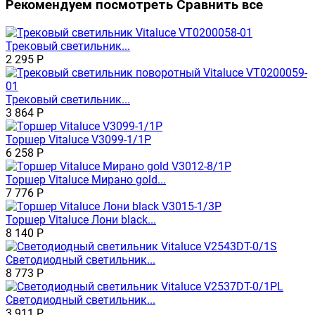
Рекомендуем посмотреть
Сравнить все
Трековый светильник...
2 295
Р
Трековый светильник...
3 864
Р
Торшер Vitaluce V3099-1/1P
6 258
Р
Торшер Vitaluce Мирано gold...
7 776
Р
Торшер Vitaluce Лони black...
8 140
Р
Светодиодный светильник...
8 773
Р
Светодиодный светильник...
3 911
Р