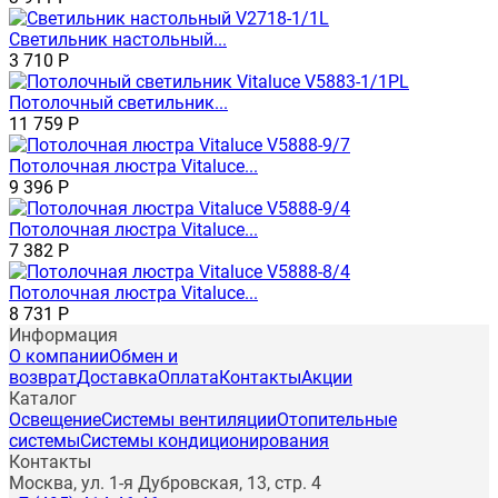
Светильник настольный...
3 710
Р
Потолочный светильник...
11 759
Р
Потолочная люстра Vitaluce...
9 396
Р
Потолочная люстра Vitaluce...
7 382
Р
Потолочная люстра Vitaluce...
8 731
Р
Информация
О компании
Обмен и
возврат
Доставка
Оплата
Контакты
Акции
Каталог
Освещение
Системы вентиляции
Отопительные
системы
Системы кондиционирования
Контакты
Москва, ул. 1-я Дубровская, 13, стр. 4