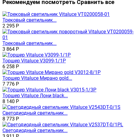
Рекомендуем посмотреть
Сравнить все
Трековый светильник...
2 295
Р
Трековый светильник...
3 864
Р
Торшер Vitaluce V3099-1/1P
6 258
Р
Торшер Vitaluce Мирано gold...
7 776
Р
Торшер Vitaluce Лони black...
8 140
Р
Светодиодный светильник...
8 773
Р
Светодиодный светильник...
3 911
Р