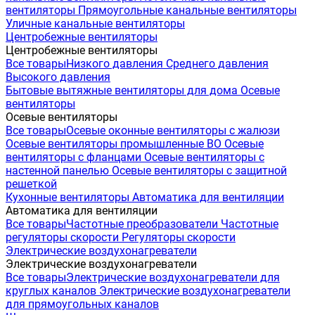
вентиляторы
Прямоугольные канальные вентиляторы
Уличные канальные вентиляторы
Центробежные вентиляторы
Центробежные вентиляторы
Все товары
Низкого давления
Среднего давления
Высокого давления
Бытовые вытяжные вентиляторы для дома
Осевые
вентиляторы
Осевые вентиляторы
Все товары
Осевые оконные вентиляторы с жалюзи
Осевые вентиляторы промышленные ВО
Осевые
вентиляторы с фланцами
Осевые вентиляторы с
настенной панелью
Осевые вентиляторы с защитной
решеткой
Кухонные вентиляторы
Автоматика для вентиляции
Автоматика для вентиляции
Все товары
Частотные преобразователи
Частотные
регуляторы скорости
Регуляторы скорости
Электрические воздухонагреватели
Электрические воздухонагреватели
Все товары
Электрические воздухонагреватели для
круглых каналов
Электрические воздухонагреватели
для прямоугольных каналов