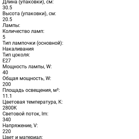
Длина (упаковки), см:
30.5
Высота (упаковки), см:
20.5
Лампы:
Количество ламп:
5
Тип лампочки (основной):
Накаливания
Тип цоколя:
E27
Мощность лампы, W:
40
Общая мощность, W:
200
Площадь освещения, м²:
11.1
Цветовая температура, K:
2800K
Световой поток, lm:
340
Напряжение, V:
220
Цвет и материал: