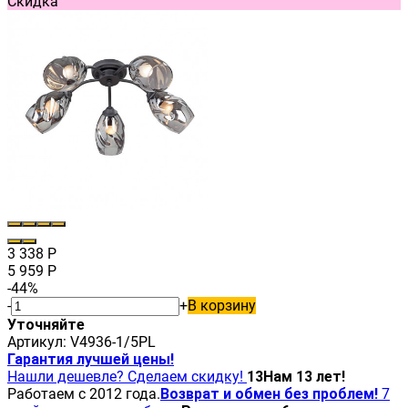
Скидка
3 338
Р
5 959
Р
-44%
-
+
В корзину
Уточняйте
Артикул:
V4936-1/5PL
Гарантия лучшей цены!
Нашли дешевле? Сделаем скидку!
13
Нам 13 лет!
Работаем с 2012 года.
Возврат и обмен без проблем!
7