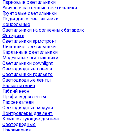
Парковые светильники
Уличные настенные светильники
Грунтовые светильники
Подводные светильники
Консольные
Светильники на солнечных батареях
Фонарики
Светильники армстронг
Линейные светильники
Карданные светильники
Модульные светильники
Светильники downlight
Светодиодные панели
Светильники грильято
Светодиодные ленты
Блоки питания
Гибкий неон
Профиль для ленты
Рассеиватели
Светодиодные модули
Контроллеры для лент
Комплектующие для лент
Светодиодные
Накаливания