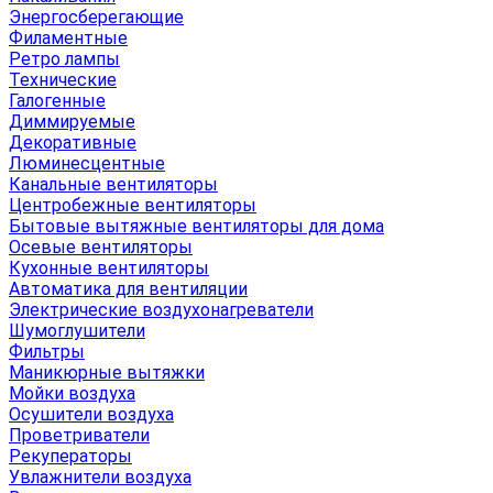
Энергосберегающие
Филаментные
Ретро лампы
Технические
Галогенные
Диммируемые
Декоративные
Люминесцентные
Канальные вентиляторы
Центробежные вентиляторы
Бытовые вытяжные вентиляторы для дома
Осевые вентиляторы
Кухонные вентиляторы
Автоматика для вентиляции
Электрические воздухонагреватели
Шумоглушители
Фильтры
Маникюрные вытяжки
Мойки воздуха
Осушители воздуха
Проветриватели
Рекуператоры
Увлажнители воздуха