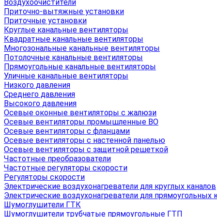
Воздухоочистители
Приточно-вытяжные установки
Приточные установки
Круглые канальные вентиляторы
Квадратные канальные вентиляторы
Многозональные канальные вентиляторы
Потолочные канальные вентиляторы
Прямоугольные канальные вентиляторы
Уличные канальные вентиляторы
Низкого давления
Среднего давления
Высокого давления
Осевые оконные вентиляторы с жалюзи
Осевые вентиляторы промышленные ВО
Осевые вентиляторы с фланцами
Осевые вентиляторы с настенной панелью
Осевые вентиляторы с защитной решеткой
Частотные преобразователи
Частотные регуляторы скорости
Регуляторы скорости
Электрические воздухонагреватели для круглых каналов
Электрические воздухонагреватели для прямоугольных 
Шумоглушители ГТК
Шумоглушители трубчатые прямоугольные ГТП