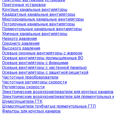
Приточные установки
Круглые канальные вентиляторы
Квадратные канальные вентиляторы
Многозональные канальные вентиляторы
Потолочные канальные вентиляторы
Прямоугольные канальные вентиляторы
Уличные канальные вентиляторы
Низкого давления
Среднего давления
Высокого давления
Осевые оконные вентиляторы с жалюзи
Осевые вентиляторы промышленные ВО
Осевые вентиляторы с фланцами
Осевые вентиляторы с настенной панелью
Осевые вентиляторы с защитной решеткой
Частотные преобразователи
Частотные регуляторы скорости
Регуляторы скорости
Электрические воздухонагреватели для круглых каналов
Электрические воздухонагреватели для прямоугольных 
Шумоглушители ГТК
Шумоглушители трубчатые прямоугольные ГТП
Фильтры для круглых каналов