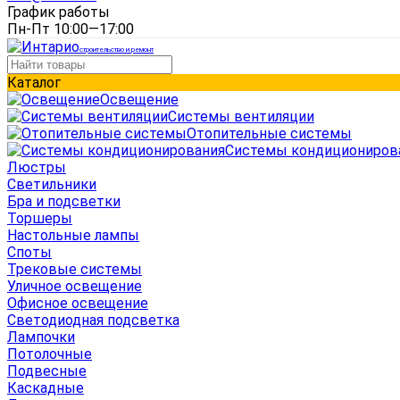
График работы
Пн-Пт 10:00—17:00
строительство и ремонт
Каталог
Освещение
Системы вентиляции
Отопительные системы
Системы кондициониров
Люстры
Светильники
Бра и подсветки
Торшеры
Настольные лампы
Споты
Трековые системы
Уличное освещение
Офисное освещение
Светодиодная подсветка
Лампочки
Потолочные
Подвесные
Каскадные