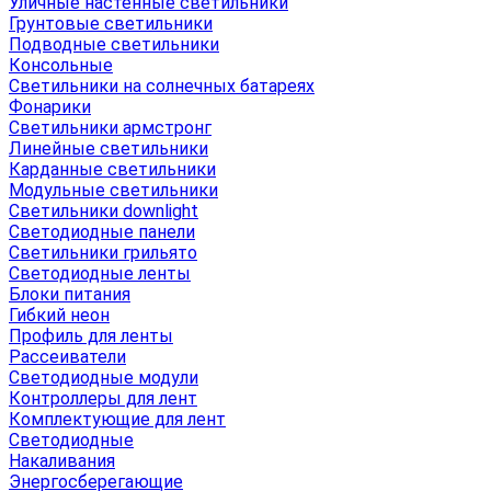
Уличные настенные светильники
Грунтовые светильники
Подводные светильники
Консольные
Светильники на солнечных батареях
Фонарики
Светильники армстронг
Линейные светильники
Карданные светильники
Модульные светильники
Светильники downlight
Светодиодные панели
Светильники грильято
Светодиодные ленты
Блоки питания
Гибкий неон
Профиль для ленты
Рассеиватели
Светодиодные модули
Контроллеры для лент
Комплектующие для лент
Светодиодные
Накаливания
Энергосберегающие