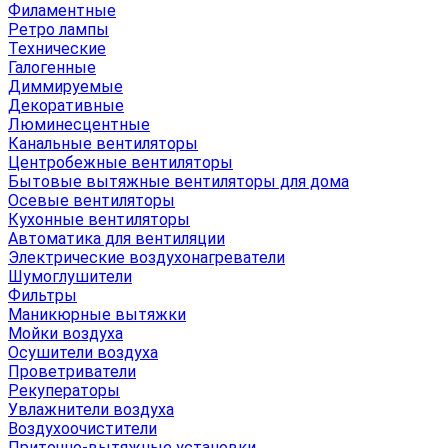
Филаментные
Ретро лампы
Технические
Галогенные
Диммируемые
Декоративные
Люминесцентные
Канальные вентиляторы
Центробежные вентиляторы
Бытовые вытяжные вентиляторы для дома
Осевые вентиляторы
Кухонные вентиляторы
Автоматика для вентиляции
Электрические воздухонагреватели
Шумоглушители
Фильтры
Маникюрные вытяжки
Мойки воздуха
Осушители воздуха
Проветриватели
Рекуператоры
Увлажнители воздуха
Воздухоочистители
Приточно-вытяжные установки