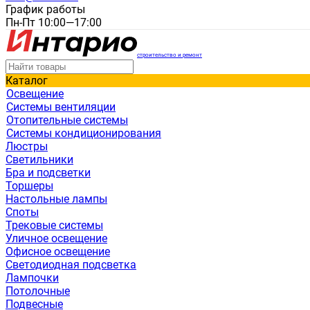
График работы
Пн-Пт 10:00—17:00
строительство и ремонт
Каталог
Освещение
Системы вентиляции
Отопительные системы
Системы кондиционирования
Люстры
Светильники
Бра и подсветки
Торшеры
Настольные лампы
Споты
Трековые системы
Уличное освещение
Офисное освещение
Светодиодная подсветка
Лампочки
Потолочные
Подвесные