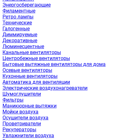
Энергосберегающие
Филаментные
Ретро лампы
Технические
Галогенные
Диммируемые
Декоративные
Люминесцентные
Канальные вентиляторы
Центробежные вентиляторы
Бытовые вытяжные вентиляторы для дома
Осевые вентиляторы
Кухонные вентиляторы
Автоматика для вентиляции
Электрические воздухонагреватели
Шумоглушители
Фильтры
Маникюрные вытяжки
Мойки воздуха
Осушители воздуха
Проветриватели
Рекуператоры
Увлажнители воздуха