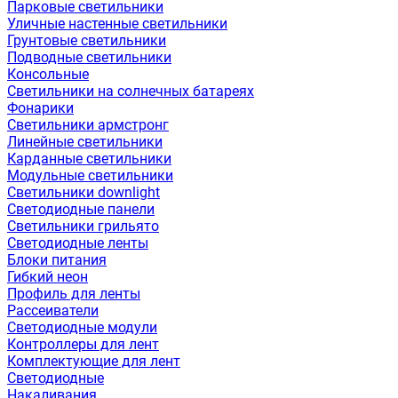
Парковые светильники
Уличные настенные светильники
Грунтовые светильники
Подводные светильники
Консольные
Светильники на солнечных батареях
Фонарики
Светильники армстронг
Линейные светильники
Карданные светильники
Модульные светильники
Светильники downlight
Светодиодные панели
Светильники грильято
Светодиодные ленты
Блоки питания
Гибкий неон
Профиль для ленты
Рассеиватели
Светодиодные модули
Контроллеры для лент
Комплектующие для лент
Светодиодные
Накаливания