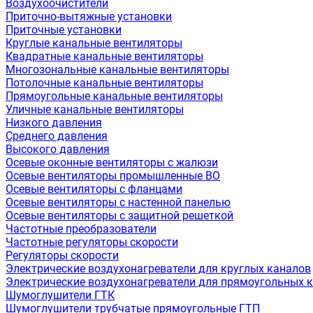
Воздухоочистители
Приточно-вытяжные установки
Приточные установки
Круглые канальные вентиляторы
Квадратные канальные вентиляторы
Многозональные канальные вентиляторы
Потолочные канальные вентиляторы
Прямоугольные канальные вентиляторы
Уличные канальные вентиляторы
Низкого давления
Среднего давления
Высокого давления
Осевые оконные вентиляторы с жалюзи
Осевые вентиляторы промышленные ВО
Осевые вентиляторы с фланцами
Осевые вентиляторы с настенной панелью
Осевые вентиляторы с защитной решеткой
Частотные преобразователи
Частотные регуляторы скорости
Регуляторы скорости
Электрические воздухонагреватели для круглых каналов
Электрические воздухонагреватели для прямоугольных 
Шумоглушители ГТК
Шумоглушители трубчатые прямоугольные ГТП