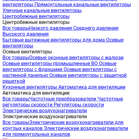
вентиляторы
Прямоугольные канальные вентиляторы
Уличные канальные вентиляторы
Центробежные вентиляторы
Центробежные вентиляторы
Все товары
Низкого давления
Среднего давления
Высокого давления
Бытовые вытяжные вентиляторы для дома
Осевые
вентиляторы
Осевые вентиляторы
Все товары
Осевые оконные вентиляторы с жалюзи
Осевые вентиляторы промышленные ВО
Осевые
вентиляторы с фланцами
Осевые вентиляторы с
настенной панелью
Осевые вентиляторы с защитной
решеткой
Кухонные вентиляторы
Автоматика для вентиляции
Автоматика для вентиляции
Все товары
Частотные преобразователи
Частотные
регуляторы скорости
Регуляторы скорости
Электрические воздухонагреватели
Электрические воздухонагреватели
Все товары
Электрические воздухонагреватели для
круглых каналов
Электрические воздухонагреватели
для прямоугольных каналов