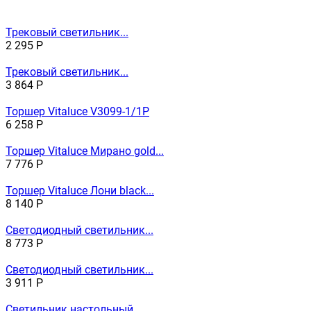
Трековый светильник...
2 295
Р
Трековый светильник...
3 864
Р
Торшер Vitaluce V3099-1/1P
6 258
Р
Торшер Vitaluce Мирано gold...
7 776
Р
Торшер Vitaluce Лони black...
8 140
Р
Светодиодный светильник...
8 773
Р
Светодиодный светильник...
3 911
Р
Светильник настольный...