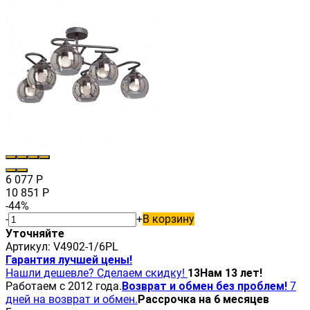
6 077
Р
10 851
Р
-44%
-
+
В корзину
Уточняйте
Артикул:
V4902-1/6PL
Гарантия лучшей цены!
Нашли дешевле? Сделаем скидку!
13
Нам 13 лет!
Работаем с 2012 года.
Возврат и обмен без проблем!
7
дней на возврат и обмен.
Рассрочка на 6 месяцев