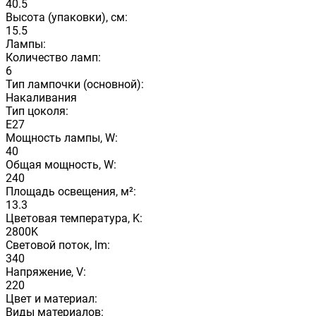
40.5
Высота (упаковки), см:
15.5
Лампы:
Количество ламп:
6
Тип лампочки (основной):
Накаливания
Тип цоколя:
E27
Мощность лампы, W:
40
Общая мощность, W:
240
Площадь освещения, м²:
13.3
Цветовая температура, K:
2800K
Световой поток, lm:
340
Напряжение, V:
220
Цвет и материал:
Виды материалов: