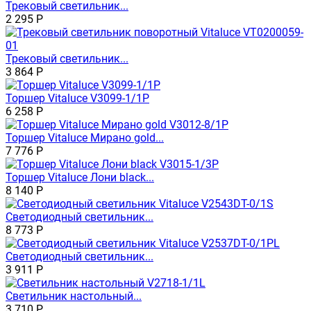
Трековый светильник...
2 295
Р
Трековый светильник...
3 864
Р
Торшер Vitaluce V3099-1/1P
6 258
Р
Торшер Vitaluce Мирано gold...
7 776
Р
Торшер Vitaluce Лони black...
8 140
Р
Светодиодный светильник...
8 773
Р
Светодиодный светильник...
3 911
Р
Светильник настольный...
3 710
Р