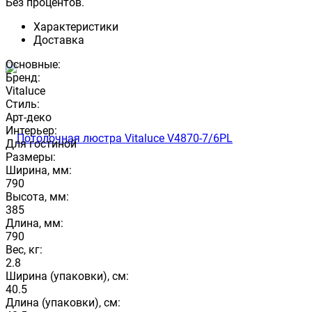
Без процентов.
Характеристики
Доставка
Основные:
Бренд:
Vitaluce
Стиль:
Арт-деко
Интерьер:
Для гостиной
Размеры:
Ширина, мм:
790
Высота, мм:
385
Длина, мм:
790
Вес, кг:
2.8
Ширина (упаковки), см:
40.5
Длина (упаковки), см: