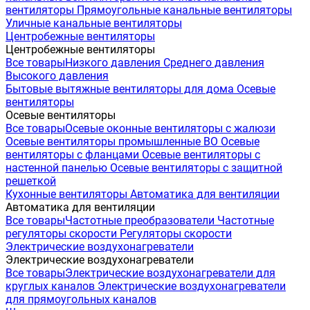
вентиляторы
Прямоугольные канальные вентиляторы
Уличные канальные вентиляторы
Центробежные вентиляторы
Центробежные вентиляторы
Все товары
Низкого давления
Среднего давления
Высокого давления
Бытовые вытяжные вентиляторы для дома
Осевые
вентиляторы
Осевые вентиляторы
Все товары
Осевые оконные вентиляторы с жалюзи
Осевые вентиляторы промышленные ВО
Осевые
вентиляторы с фланцами
Осевые вентиляторы с
настенной панелью
Осевые вентиляторы с защитной
решеткой
Кухонные вентиляторы
Автоматика для вентиляции
Автоматика для вентиляции
Все товары
Частотные преобразователи
Частотные
регуляторы скорости
Регуляторы скорости
Электрические воздухонагреватели
Электрические воздухонагреватели
Все товары
Электрические воздухонагреватели для
круглых каналов
Электрические воздухонагреватели
для прямоугольных каналов