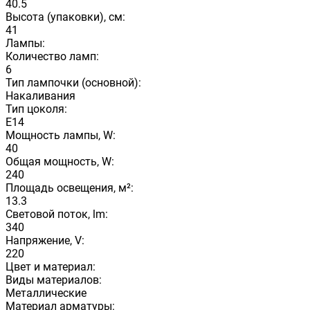
40.5
Высота (упаковки), см:
41
Лампы:
Количество ламп:
6
Тип лампочки (основной):
Накаливания
Тип цоколя:
E14
Мощность лампы, W:
40
Общая мощность, W:
240
Площадь освещения, м²:
13.3
Световой поток, lm:
340
Напряжение, V:
220
Цвет и материал:
Виды материалов:
Металлические
Материал арматуры: