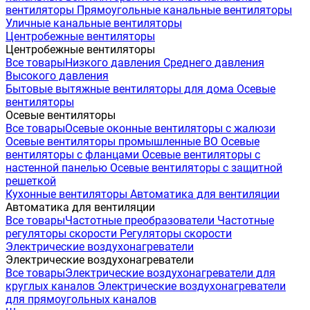
вентиляторы
Прямоугольные канальные вентиляторы
Уличные канальные вентиляторы
Центробежные вентиляторы
Центробежные вентиляторы
Все товары
Низкого давления
Среднего давления
Высокого давления
Бытовые вытяжные вентиляторы для дома
Осевые
вентиляторы
Осевые вентиляторы
Все товары
Осевые оконные вентиляторы с жалюзи
Осевые вентиляторы промышленные ВО
Осевые
вентиляторы с фланцами
Осевые вентиляторы с
настенной панелью
Осевые вентиляторы с защитной
решеткой
Кухонные вентиляторы
Автоматика для вентиляции
Автоматика для вентиляции
Все товары
Частотные преобразователи
Частотные
регуляторы скорости
Регуляторы скорости
Электрические воздухонагреватели
Электрические воздухонагреватели
Все товары
Электрические воздухонагреватели для
круглых каналов
Электрические воздухонагреватели
для прямоугольных каналов