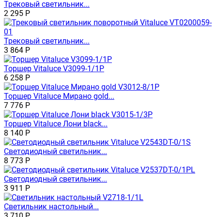
Трековый светильник...
2 295
Р
Трековый светильник...
3 864
Р
Торшер Vitaluce V3099-1/1P
6 258
Р
Торшер Vitaluce Мирано gold...
7 776
Р
Торшер Vitaluce Лони black...
8 140
Р
Светодиодный светильник...
8 773
Р
Светодиодный светильник...
3 911
Р
Светильник настольный...
3 710
Р