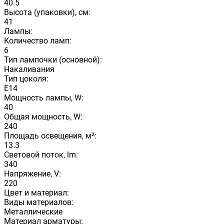
40.5
Высота (упаковки), см:
41
Лампы:
Количество ламп:
6
Тип лампочки (основной):
Накаливания
Тип цоколя:
E14
Мощность лампы, W:
40
Общая мощность, W:
240
Площадь освещения, м²:
13.3
Световой поток, lm:
340
Напряжение, V:
220
Цвет и материал:
Виды материалов:
Металлические
Материал арматуры: