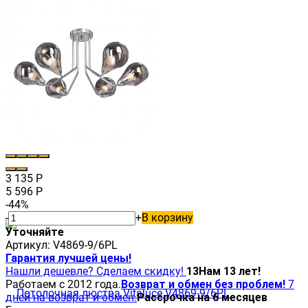
3 135
Р
5 596
Р
-44%
-
+
В корзину
Уточняйте
Артикул:
V4869-9/6PL
Гарантия лучшей цены!
Нашли дешевле? Сделаем скидку!
13
Нам 13 лет!
Работаем с 2012 года.
Возврат и обмен без проблем!
7
дней на возврат и обмен.
Рассрочка на 6 месяцев