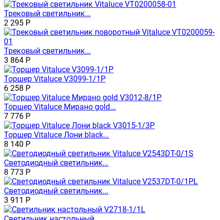
Трековый светильник...
2 295
Р
Трековый светильник...
3 864
Р
Торшер Vitaluce V3099-1/1P
6 258
Р
Торшер Vitaluce Мирано gold...
7 776
Р
Торшер Vitaluce Лони black...
8 140
Р
Светодиодный светильник...
8 773
Р
Светодиодный светильник...
3 911
Р
Светильник настольный...