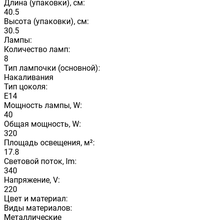
Длина (упаковки), см:
40.5
Высота (упаковки), см:
30.5
Лампы:
Количество ламп:
8
Тип лампочки (основной):
Накаливания
Тип цоколя:
E14
Мощность лампы, W:
40
Общая мощность, W:
320
Площадь освещения, м²:
17.8
Световой поток, lm:
340
Напряжение, V:
220
Цвет и материал:
Виды материалов:
Металлические