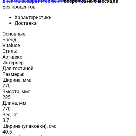
дней на возврат и обмен.
Рассрочка на 6 месяцев
Без процентов.
Характеристики
Доставка
Основные:
Бренд:
Vitaluce
Стиль:
Арт-деко
Интерьер:
Для гостиной
Размеры:
Ширина, мм:
770
Высота, мм:
225
Длина, мм:
770
Вес, кг:
3.7
Ширина (упаковки), см:
40.5