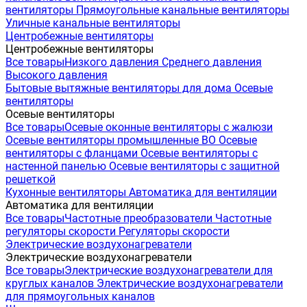
вентиляторы
Прямоугольные канальные вентиляторы
Уличные канальные вентиляторы
Центробежные вентиляторы
Центробежные вентиляторы
Все товары
Низкого давления
Среднего давления
Высокого давления
Бытовые вытяжные вентиляторы для дома
Осевые
вентиляторы
Осевые вентиляторы
Все товары
Осевые оконные вентиляторы с жалюзи
Осевые вентиляторы промышленные ВО
Осевые
вентиляторы с фланцами
Осевые вентиляторы с
настенной панелью
Осевые вентиляторы с защитной
решеткой
Кухонные вентиляторы
Автоматика для вентиляции
Автоматика для вентиляции
Все товары
Частотные преобразователи
Частотные
регуляторы скорости
Регуляторы скорости
Электрические воздухонагреватели
Электрические воздухонагреватели
Все товары
Электрические воздухонагреватели для
круглых каналов
Электрические воздухонагреватели
для прямоугольных каналов