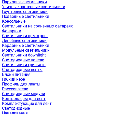
Парковые светильники
Уличные настенные светильники
Грунтовые светильники
Подводные светильники
Консольные
Светильники на солнечных батареях
Фонарики
Светильники армстронг
Линейные светильники
Карданные светильники
Модульные светильники
Светильники downlight
Светодиодные панели
Светильники грильято
Светодиодные ленты
Блоки питания
Гибкий неон
Профиль для ленты
Рассеиватели
Светодиодные модули
Контроллеры для лент
Комплектующие для лент
Светодиодные
Накаливания