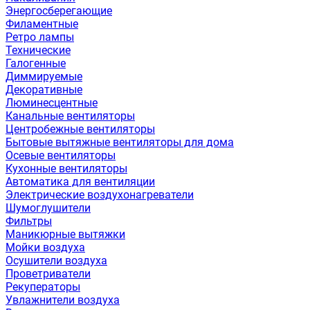
Энергосберегающие
Филаментные
Ретро лампы
Технические
Галогенные
Диммируемые
Декоративные
Люминесцентные
Канальные вентиляторы
Центробежные вентиляторы
Бытовые вытяжные вентиляторы для дома
Осевые вентиляторы
Кухонные вентиляторы
Автоматика для вентиляции
Электрические воздухонагреватели
Шумоглушители
Фильтры
Маникюрные вытяжки
Мойки воздуха
Осушители воздуха
Проветриватели
Рекуператоры
Увлажнители воздуха