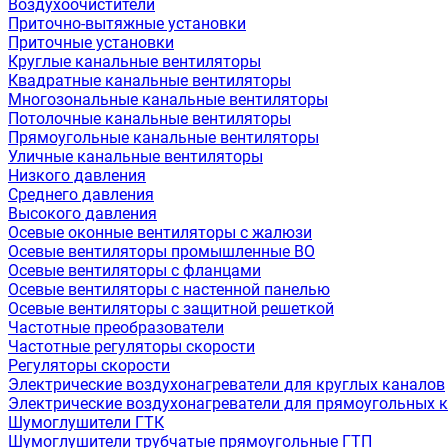
Воздухоочистители
Приточно-вытяжные установки
Приточные установки
Круглые канальные вентиляторы
Квадратные канальные вентиляторы
Многозональные канальные вентиляторы
Потолочные канальные вентиляторы
Прямоугольные канальные вентиляторы
Уличные канальные вентиляторы
Низкого давления
Среднего давления
Высокого давления
Осевые оконные вентиляторы с жалюзи
Осевые вентиляторы промышленные ВО
Осевые вентиляторы с фланцами
Осевые вентиляторы с настенной панелью
Осевые вентиляторы с защитной решеткой
Частотные преобразователи
Частотные регуляторы скорости
Регуляторы скорости
Электрические воздухонагреватели для круглых каналов
Электрические воздухонагреватели для прямоугольных 
Шумоглушители ГТК
Шумоглушители трубчатые прямоугольные ГТП