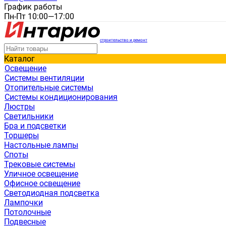
График работы
Пн-Пт 10:00—17:00
строительство и ремонт
Каталог
Освещение
Системы вентиляции
Отопительные системы
Системы кондиционирования
Люстры
Светильники
Бра и подсветки
Торшеры
Настольные лампы
Споты
Трековые системы
Уличное освещение
Офисное освещение
Светодиодная подсветка
Лампочки
Потолочные
Подвесные