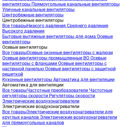
вентиляторы
Прямоугольные канальные вентиляторы
Уличные канальные вентиляторы
Центробежные вентиляторы
Центробежные вентиляторы
Все товары
Низкого давления
Среднего давления
Высокого давления
Бытовые вытяжные вентиляторы для дома
Осевые
вентиляторы
Осевые вентиляторы
Все товары
Осевые оконные вентиляторы с жалюзи
Осевые вентиляторы промышленные ВО
Осевые
вентиляторы с фланцами
Осевые вентиляторы с
настенной панелью
Осевые вентиляторы с защитной
решеткой
Кухонные вентиляторы
Автоматика для вентиляции
Автоматика для вентиляции
Все товары
Частотные преобразователи
Частотные
регуляторы скорости
Регуляторы скорости
Электрические воздухонагреватели
Электрические воздухонагреватели
Все товары
Электрические воздухонагреватели для
круглых каналов
Электрические воздухонагреватели
для прямоугольных каналов