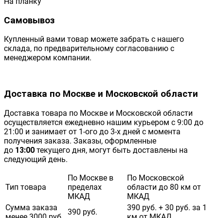
На планку
Самовывоз
Купленный вами товар можете забрать с нашего
склада, по предварительному согласованию с
менеджером компании.
Доставка по Москве и Московской области
Доставка товара по Москве и Московской области
осуществляется ежедневно нашим курьером с 9:00 до
21:00 и занимает от 1-ого до 3-х дней с момента
получения заказа. Заказы, оформленные
до
13:00
текущего дня, могут быть доставлены на
следующий день.
По Москве в
По Московской
Тип товара
пределах
области до 80 км от
МКАД
МКАД
Сумма заказа
390 руб. + 30 руб. за 1
390 руб.
менее 3000 руб.
км от МКАД