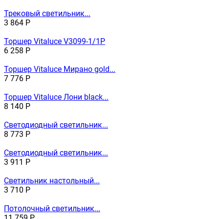
Трековый светильник...
3 864
Р
Торшер Vitaluce V3099-1/1P
6 258
Р
Торшер Vitaluce Мирано gold...
7 776
Р
Торшер Vitaluce Лони black...
8 140
Р
Светодиодный светильник...
8 773
Р
Светодиодный светильник...
3 911
Р
Светильник настольный...
3 710
Р
Потолочный светильник...
11 759
Р