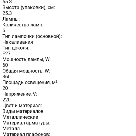
65.3
Высота (упаковки), см:
25.3
Лампы:
Количество ламп:
6
Тип лампочки (основной):
Накаливания
Тип цоколя:
E27
Мощность лампы, W:
60
Общая мощность, W:
360
Площадь освещения, м²:
20
Напряжение, V:
220
Цвет и материал:
Виды материалов:
Металлические
Материал арматуры:
Металл
Материал плафонов: