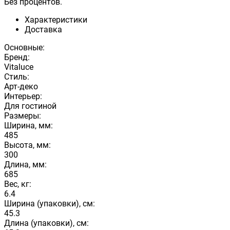
Без процентов.
Характеристики
Доставка
Основные:
Бренд:
Vitaluce
Стиль:
Арт-деко
Интерьер:
Для гостиной
Размеры:
Ширина, мм:
485
Высота, мм:
300
Длина, мм:
685
Вес, кг:
6.4
Ширина (упаковки), см:
45.3
Длина (упаковки), см: