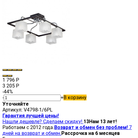
1 796
Р
3 205
Р
-44%
-
+
В корзину
Уточняйте
Артикул:
V4798-1/6PL
Гарантия лучшей цены!
Нашли дешевле? Сделаем скидку!
13
Нам 13 лет!
Работаем с 2012 года.
Возврат и обмен без проблем!
7
дней на возврат и обмен.
Рассрочка на 6 месяцев