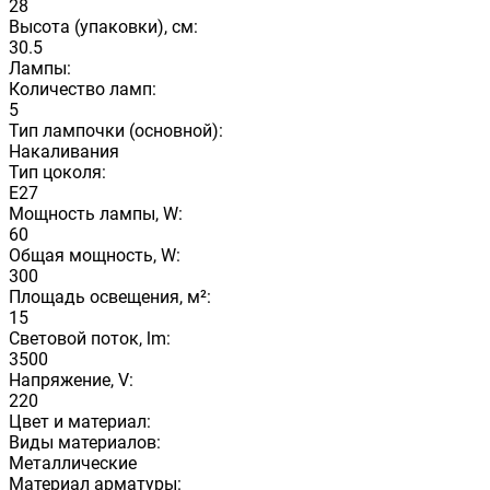
28
Высота (упаковки), см:
30.5
Лампы:
Количество ламп:
5
Тип лампочки (основной):
Накаливания
Тип цоколя:
E27
Мощность лампы, W:
60
Общая мощность, W:
300
Площадь освещения, м²:
15
Световой поток, lm:
3500
Напряжение, V:
220
Цвет и материал:
Виды материалов:
Металлические
Материал арматуры: