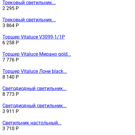
Трековый светильник...
2 295
Р
Трековый светильник...
3 864
Р
Торшер Vitaluce V3099-1/1P
6 258
Р
Торшер Vitaluce Мирано gold...
7 776
Р
Торшер Vitaluce Лони black...
8 140
Р
Светодиодный светильник...
8 773
Р
Светодиодный светильник...
3 911
Р
Светильник настольный...
3 710
Р