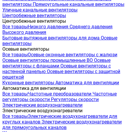
вентиляторы
Прямоугольные канальные вентиляторы
Уличные канальные вентиляторы
Центробежные вентиляторы
Центробежные вентиляторы
Все товары
Низкого давления
Среднего давления
Высокого давления
Бытовые вытяжные вентиляторы для дома
Осевые
вентиляторы
Осевые вентиляторы
Все товары
Осевые оконные вентиляторы с жалюзи
Осевые вентиляторы промышленные ВО
Осевые
вентиляторы с фланцами
Осевые вентиляторы с
настенной панелью
Осевые вентиляторы с защитной
решеткой
Кухонные вентиляторы
Автоматика для вентиляции
Автоматика для вентиляции
Все товары
Частотные преобразователи
Частотные
регуляторы скорости
Регуляторы скорости
Электрические воздухонагреватели
Электрические воздухонагреватели
Все товары
Электрические воздухонагреватели для
круглых каналов
Электрические воздухонагреватели
для прямоугольных каналов