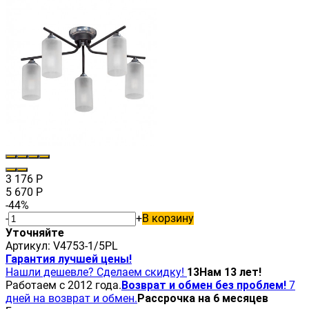
3 176
Р
5 670
Р
-44%
-
+
В корзину
Уточняйте
Артикул:
V4753-1/5PL
Гарантия лучшей цены!
Нашли дешевле? Сделаем скидку!
13
Нам 13 лет!
Работаем с 2012 года.
Возврат и обмен без проблем!
7
дней на возврат и обмен.
Рассрочка на 6 месяцев