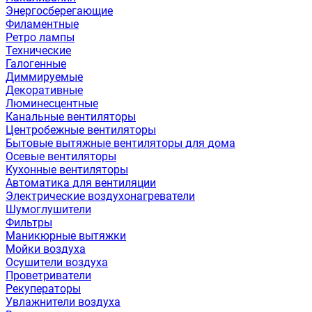
Энергосберегающие
Филаментные
Ретро лампы
Технические
Галогенные
Диммируемые
Декоративные
Люминесцентные
Канальные вентиляторы
Центробежные вентиляторы
Бытовые вытяжные вентиляторы для дома
Осевые вентиляторы
Кухонные вентиляторы
Автоматика для вентиляции
Электрические воздухонагреватели
Шумоглушители
Фильтры
Маникюрные вытяжки
Мойки воздуха
Осушители воздуха
Проветриватели
Рекуператоры
Увлажнители воздуха