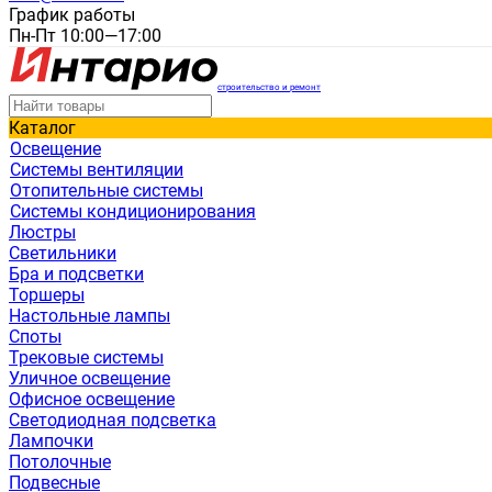
График работы
Пн-Пт 10:00—17:00
строительство и ремонт
Каталог
Освещение
Системы вентиляции
Отопительные системы
Системы кондиционирования
Люстры
Светильники
Бра и подсветки
Торшеры
Настольные лампы
Споты
Трековые системы
Уличное освещение
Офисное освещение
Светодиодная подсветка
Лампочки
Потолочные
Подвесные