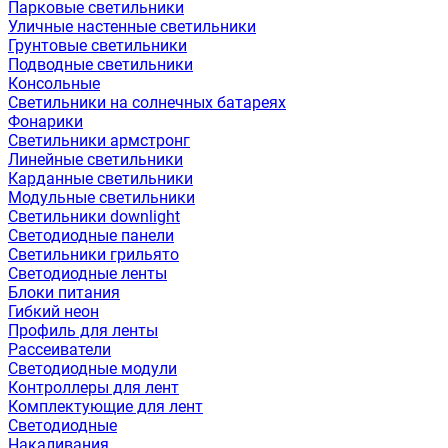
Парковые светильники
Уличные настенные светильники
Грунтовые светильники
Подводные светильники
Консольные
Светильники на солнечных батареях
Фонарики
Светильники армстронг
Линейные светильники
Карданные светильники
Модульные светильники
Светильники downlight
Светодиодные панели
Светильники грильято
Светодиодные ленты
Блоки питания
Гибкий неон
Профиль для ленты
Рассеиватели
Светодиодные модули
Контроллеры для лент
Комплектующие для лент
Светодиодные
Накаливания