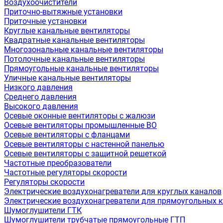
Воздухоочистители
Приточно-вытяжные установки
Приточные установки
Круглые канальные вентиляторы
Квадратные канальные вентиляторы
Многозональные канальные вентиляторы
Потолочные канальные вентиляторы
Прямоугольные канальные вентиляторы
Уличные канальные вентиляторы
Низкого давления
Среднего давления
Высокого давления
Осевые оконные вентиляторы с жалюзи
Осевые вентиляторы промышленные ВО
Осевые вентиляторы с фланцами
Осевые вентиляторы с настенной панелью
Осевые вентиляторы с защитной решеткой
Частотные преобразователи
Частотные регуляторы скорости
Регуляторы скорости
Электрические воздухонагреватели для круглых каналов
Электрические воздухонагреватели для прямоугольных 
Шумоглушители ГТК
Шумоглушители трубчатые прямоугольные ГТП